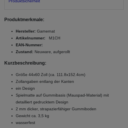
Produktsicherheit
Produktmerkmale:
Hersteller:
Gamemat
Artikelnummer:
M1CH
EAN-Nummer:
Zustand:
Neuware, aufgerollt
Kurzbeschreibung:
Größe 44x60 Zoll (ca. 111.8x152.4cm)
Zollangaben entlang der Kanten
ein Design
Spielmatte auf Gummibasis (Mauspad-Material) mit
detailliert gedrucktem Design
2 mm dicker, strapazierfähiger Gummiboden
Gewicht ca. 3,5 kg
wasserfest