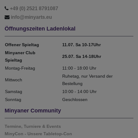
+49 (0) 2521 8791087
info@minyarts.eu
Öffnungszeiten Ladenlokal
Offener Spieltag
11.07. Sa 10-17Uhr
Minyaner Club
25.07. Sa 14-18Uhr
Spieltag
Montag-Freitag
11:00 - 18:00 Uhr
Ruhetag, nur Versand der
Mittwoch
Bestellung
Samstag
10:00 - 14:00 Uhr
Sonntag
Geschlossen
Minyaner Community
Termine, Turniere & Events
MinyCon - Unsere Tabletop-Con