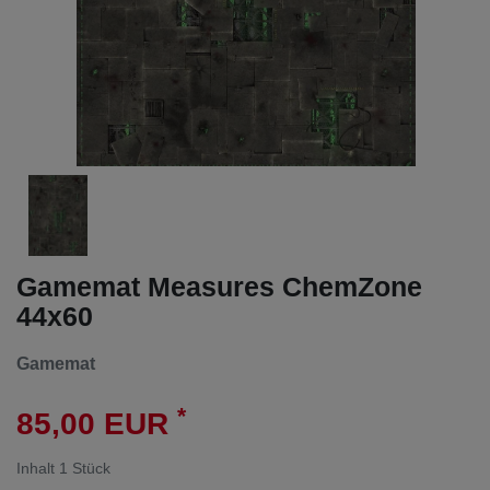
Gamemat Measures ChemZone
44x60
Gamemat
*
85,00 EUR
Inhalt
1
Stück