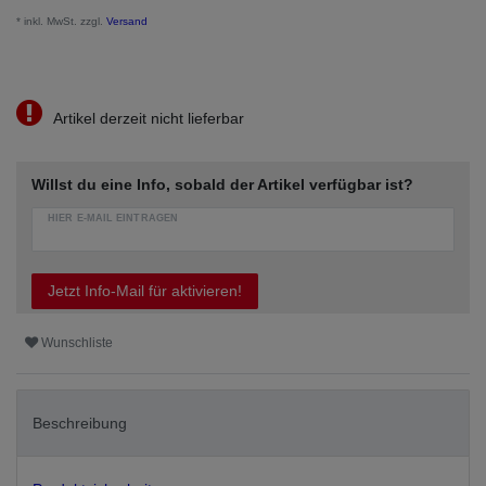
* inkl. MwSt. zzgl.
Versand
Artikel derzeit nicht lieferbar
Willst du eine Info, sobald der Artikel verfügbar ist?
HIER E-MAIL EINTRAGEN
Jetzt Info-Mail für aktivieren!
Wunschliste
Beschreibung