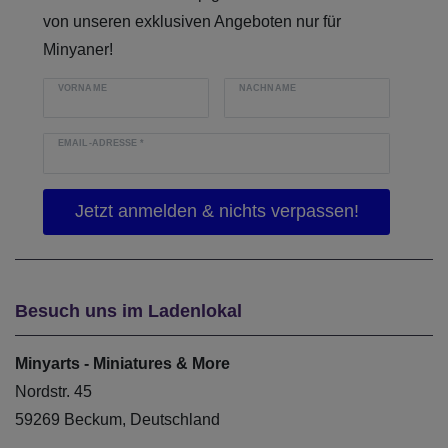
von unseren exklusiven Angeboten nur für
Minyaner!
VORNAME
NACHNAME
EMAIL-ADRESSE
*
Besuch uns im Ladenlokal
Minyarts - Miniatures & More
Nordstr. 45
59269 Beckum, Deutschland