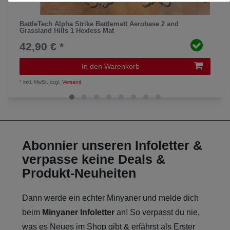
BattleTech Alpha Strike Battlematt Aerobase 2 and
Grassland Hills 1 Hexless Mat
42,90 € *
In den Warenkorb
*
inkl. MwSt.
zzgl.
Versand
Abonnier unseren Infoletter &
verpasse keine Deals &
Produkt-Neuheiten
Dann werde ein echter Minyaner und melde dich
beim
Minyaner Infoletter
an! So verpasst du nie,
was es Neues im Shop gibt & erfährst als Erster