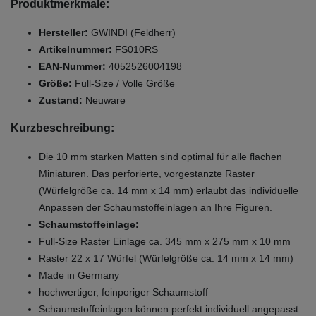
Produktmerkmale:
Hersteller:
GWINDI (Feldherr)
Artikelnummer:
FS010RS
EAN-Nummer:
4052526004198
Größe:
Full-Size / Volle Größe
Zustand:
Neuware
Kurzbeschreibung:
Die 10 mm starken Matten sind optimal für alle flachen
Miniaturen. Das perforierte, vorgestanzte Raster
(Würfelgröße ca. 14 mm x 14 mm) erlaubt das individuelle
Anpassen der Schaumstoffeinlagen an Ihre Figuren.
Schaumstoffeinlage:
Full-Size Raster Einlage ca. 345 mm x 275 mm x 10 mm
Raster 22 x 17 Würfel (Würfelgröße ca. 14 mm x 14 mm)
Made in Germany
hochwertiger, feinporiger Schaumstoff
Schaumstoffeinlagen können perfekt individuell angepasst