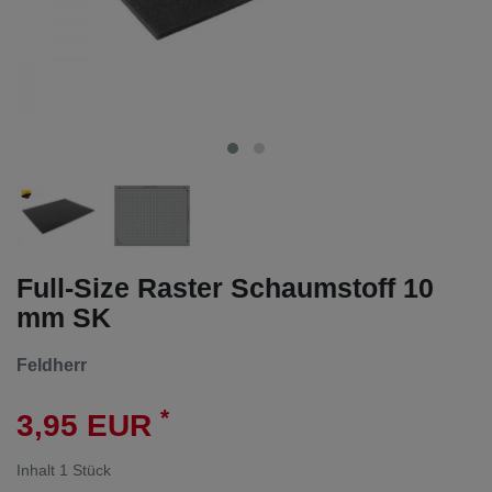
Full-Size Raster Schaumstoff 10
mm SK
Feldherr
*
3,95 EUR
Inhalt
1
Stück