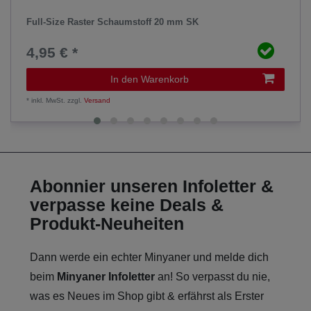
Full-Size Raster Schaumstoff 20 mm SK
4,95 € *
In den Warenkorb
*
inkl. MwSt.
zzgl.
Versand
Abonnier unseren Infoletter &
verpasse keine Deals &
Produkt-Neuheiten
Dann werde ein echter Minyaner und melde dich
beim
Minyaner Infoletter
an! So verpasst du nie,
was es Neues im Shop gibt & erfährst als Erster