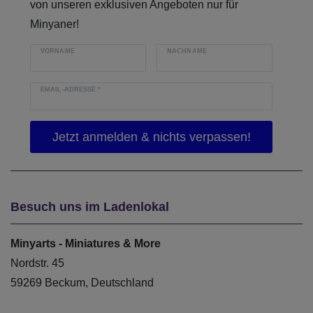
von unseren exklusiven Angeboten nur für
Minyaner!
VORNAME
NACHNAME
EMAIL-ADRESSE
*
Besuch uns im Ladenlokal
Minyarts - Miniatures & More
Nordstr. 45
59269 Beckum, Deutschland