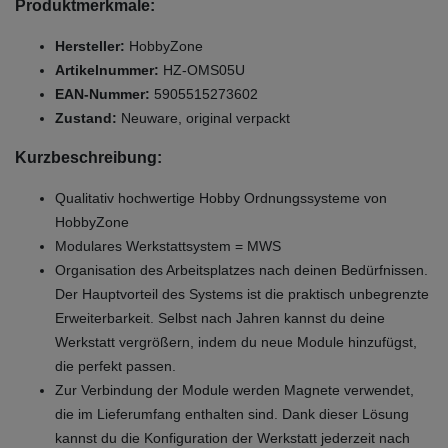
Produktmerkmale:
Hersteller:
HobbyZone
Artikelnummer:
HZ-OMS05U
EAN-Nummer:
5905515273602
Zustand:
Neuware, original verpackt
Kurzbeschreibung:
Qualitativ hochwertige Hobby Ordnungssysteme von
HobbyZone
Modulares Werkstattsystem = MWS
Organisation des Arbeitsplatzes nach deinen Bedürfnissen.
Der Hauptvorteil des Systems ist die praktisch unbegrenzte
Erweiterbarkeit. Selbst nach Jahren kannst du deine
Werkstatt vergrößern, indem du neue Module hinzufügst,
die perfekt passen.
Zur Verbindung der Module werden Magnete verwendet,
die im Lieferumfang enthalten sind. Dank dieser Lösung
kannst du die Konfiguration der Werkstatt jederzeit nach