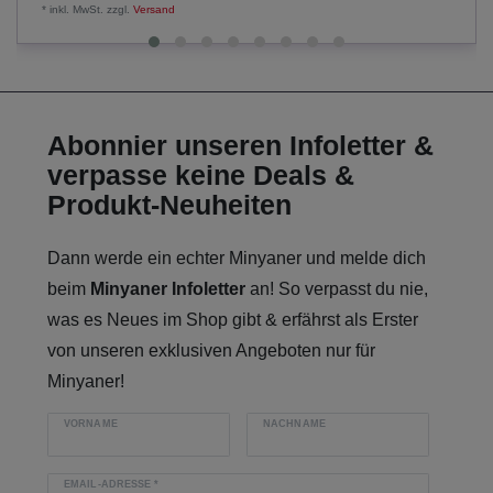
*
inkl. MwSt.
zzgl.
Versand
Abonnier unseren Infoletter &
verpasse keine Deals &
Produkt-Neuheiten
Dann werde ein echter Minyaner und melde dich
beim
Minyaner Infoletter
an! So verpasst du nie,
was es Neues im Shop gibt & erfährst als Erster
von unseren exklusiven Angeboten nur für
Minyaner!
VORNAME
NACHNAME
EMAIL-ADRESSE
*