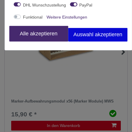
DHL Wunschzustellung
PayPal
Funktional
Weitere Einstellungen
Alle akzeptieren
Auswahl akzeptieren
Marker-Aufbewahrungsmodul x56 (Marker Module) MWS
15,90 € *
In den Warenkorb