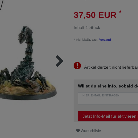
*
37,50 EUR
Inhalt
1
Stück
* inkl. MwSt. zzgl.
Versand
Artikel derzeit nicht lieferba
Willst du eine Info, sobald d
HIER E-MAIL EINTRAGEN
Jetzt Info-Mail für aktivieren!
Wunschliste