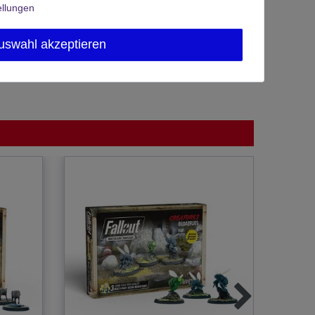
ellungen
uswahl akzeptieren