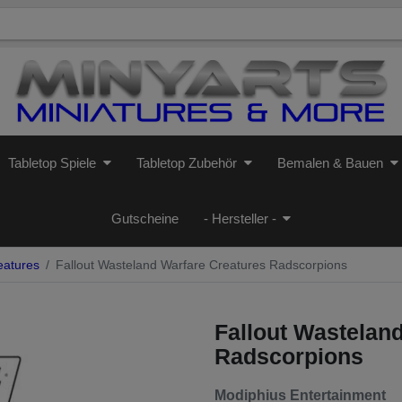
Tabletop Spiele
Tabletop Zubehör
Bemalen & Bauen
Gutscheine
- Hersteller -
atures
Fallout Wasteland Warfare Creatures Radscorpions
Fallout Wastelan
Radscorpions
Modiphius Entertainment