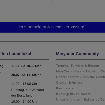
iten Ladenlokal
Minyaner Community
Termine, Turniere & Events
tag
11.07. Sa 10-17Uhr
MinyCon - Unsere Tabletop-C
b
25.07. Sa 14-18Uhr
Unser Discord - Join the Com
Creator & Artists
g
11:00 - 18:00 Uhr
Kaufberater
Ruhetag, nur Versand
Burning Brush-Award
der Bestellung
Unser Infoletter - Exklusive De
10:00 - 14:00 Uhr