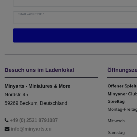
EMAIL-ADRESSE
*
Besuch uns im Ladenlokal
Öffnungsze
Minyarts - Miniatures & More
Offener Spiel
Minyaner Clu
Nordstr. 45
Spieltag
59269 Beckum, Deutschland
Montag-Freita
+49 (0) 2521 8791087
Mittwoch
info@minyarts.eu
Samstag