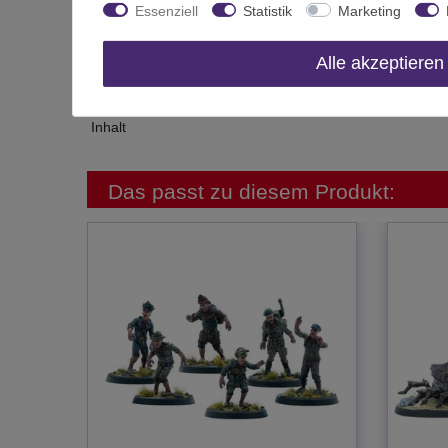
Essenziell
Statistik
Marketing
Altersfreigabe
Hersteller
Alle akzeptieren
Herstellungsland
Inhalt
Das passt zu diesem Produkt: