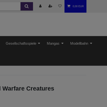
0,00 EUR
Gesellschaftsspiele
Mangas
Modellbahn
d Warfare Creatures