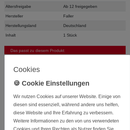
Altersfreigabe
Ab 12 freigegeben
Hersteller
Faller
Herstellungsland
Deutschland
Inhalt
1 Stück
Das passt zu diesem Produkt:
Cookies
Wir nutzen Cookies auf unserer Website. Einige von
diesen sind essenziell, während andere uns helfen,
diese Website und Ihre Erfahrung zu verbessern.
Weitere Informationen zu den von uns verwendeten
Cookies und Ihren Rechten als Nutzer finden Sie