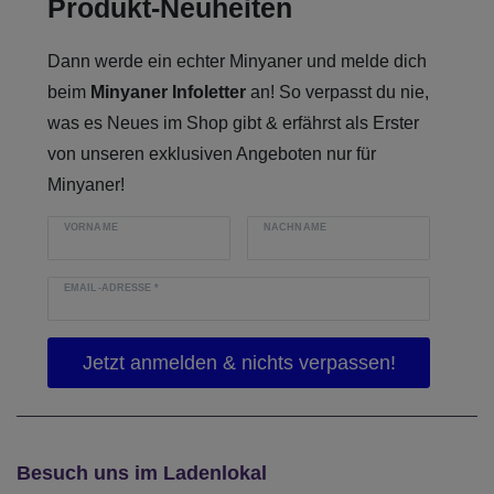
Produkt-Neuheiten
Dann werde ein echter Minyaner und melde dich
beim
Minyaner Infoletter
an! So verpasst du nie,
was es Neues im Shop gibt & erfährst als Erster
von unseren exklusiven Angeboten nur für
Minyaner!
VORNAME
NACHNAME
EMAIL-ADRESSE
*
Besuch uns im Ladenlokal