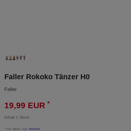
Faller Rokoko Tänzer H0
Faller
*
19,99 EUR
Inhalt
1
Stück
* inkl. MwSt. zzgl.
Versand