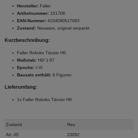
Hersteller:
Faller
Artikelnummer:
151708
EAN-Nummer:
4104090517083
Zustand:
Neuware, original verpackt
Kurzbeschreibung:
Faller Rokoko Tänzer H0
Maßstab:
H0/ 1:87
Epoche:
I-VI
Bausatz enthält:
6 Figuren
Lieferumfang:
1x Faller Rokoko Tänzer H0
Zustand
Neu
Art.-ID
23092