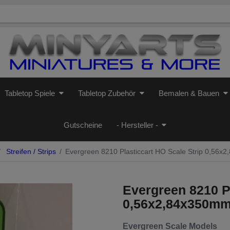
Tabletop Spiele
Tabletop Zubehör
Bemalen & Bauen
Gutscheine
- Hersteller -
Streifen / Strips
Evergreen 8210 Plasticcart HO Scale Strip 0,56x
Evergreen 8210 Pl
0,56x2,84x350mm
Evergreen Scale Models