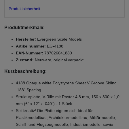
Produktsicherheit
Produktmerkmale:
Hersteller:
Evergreen Scale Models
Artikelnummer:
EG-4188
EAN-Nummer:
787026041889
Zustand:
Neuware, original verpackt
Kurzbeschreibung:
4188 Opaque white Polystyrene Sheet V Groove Siding
.188" Spacing
Strukturplatte, V-Rille mit Raster 4,8 mm, 150 x 300 x 1,0
mm (6" x 12" x .040") - 1 Stück
Sei kreativ! Die Platte eignen sich Ideal für:
Plastikmodellbau, Architekturmodellbau, Militärmodelle,
Schiff- und Flugzeugmodelle, Industriemodelle, sowie