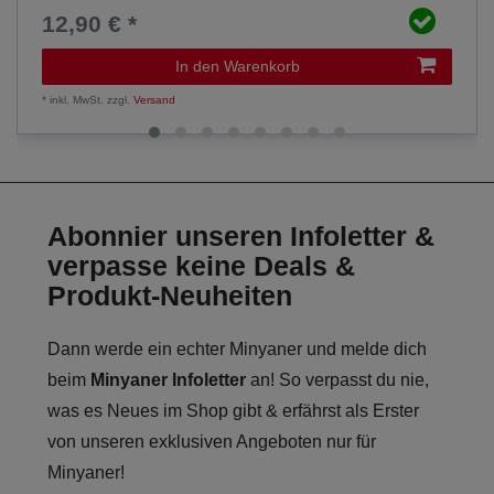
12,90 € *
In den Warenkorb
*
inkl. MwSt.
zzgl.
Versand
Abonnier unseren Infoletter &
verpasse keine Deals &
Produkt-Neuheiten
Dann werde ein echter Minyaner und melde dich
beim
Minyaner Infoletter
an! So verpasst du nie,
was es Neues im Shop gibt & erfährst als Erster
von unseren exklusiven Angeboten nur für
Minyaner!