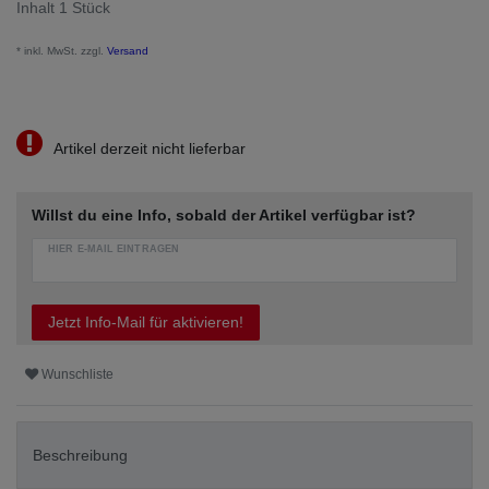
Inhalt
1
Stück
* inkl. MwSt. zzgl.
Versand
Artikel derzeit nicht lieferbar
Willst du eine Info, sobald der Artikel verfügbar ist?
HIER E-MAIL EINTRAGEN
Jetzt Info-Mail für aktivieren!
Wunschliste
Beschreibung