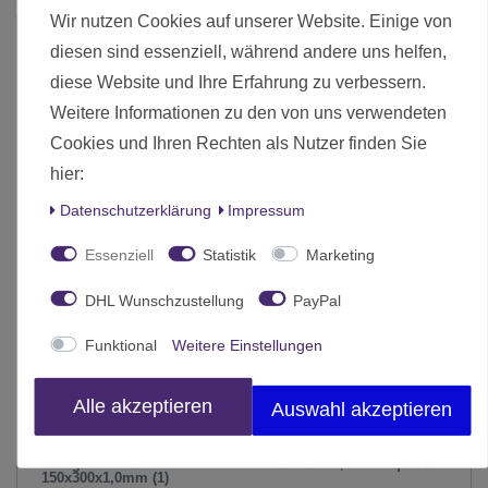
Wir nutzen Cookies auf unserer Website. Einige von
diesen sind essenziell, während andere uns helfen,
diese Website und Ihre Erfahrung zu verbessern.
Weitere Informationen zu den von uns verwendeten
Cookies und Ihren Rechten als Nutzer finden Sie
hier:
Daten­schutz­erklärung
Impressum
Essenziell
Statistik
Marketing
DHL Wunschzustellung
PayPal
Funktional
Weitere Einstellungen
Alle akzeptieren
Auswahl akzeptieren
Evergreen 4515 Plasticcart Sheet Sidewalk 4,7mm Squares
150x300x1,0mm (1)