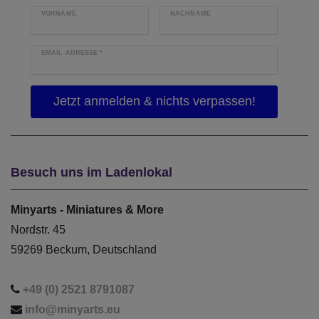
VORNAME
NACHNAME
EMAIL-ADRESSE
*
Besuch uns im Ladenlokal
Minyarts - Miniatures & More
Nordstr. 45
59269 Beckum, Deutschland
+49 (0) 2521 8791087
info@minyarts.eu