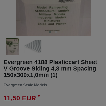
Evergreen 4188 Plasticcart Sheet
V Groove Siding 4,8 mm Spacing
150x300x1,0mm (1)
Evergreen Scale Models
*
11,50 EUR