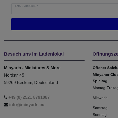
EMAIL-ADRESSE
*
Besuch uns im Ladenlokal
Öffnungsze
Minyarts - Miniatures & More
Offener Spiel
Minyaner Clu
Nordstr. 45
Spieltag
59269 Beckum, Deutschland
Montag-Freita
+49 (0) 2521 8791087
Mittwoch
info@minyarts.eu
Samstag
Sonntag