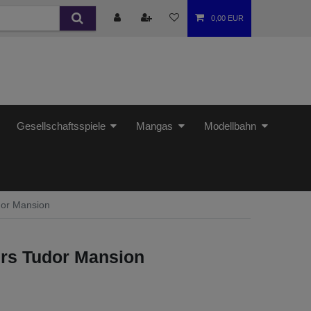
0,00 EUR
Gesellschaftsspiele
Mangas
Modellbahn
or Mansion
rs Tudor Mansion