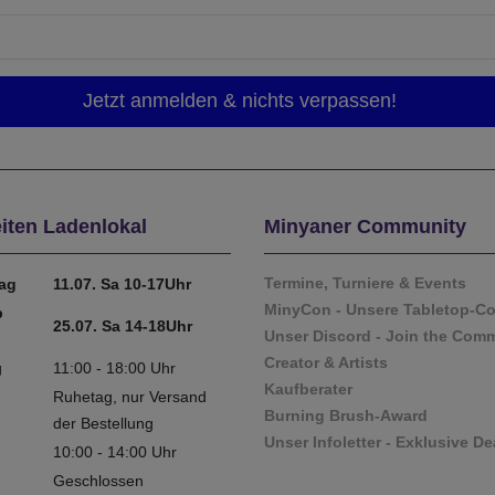
iten Ladenlokal
Minyaner Community
Termine, Turniere & Events
tag
11.07. Sa 10-17Uhr
MinyCon - Unsere Tabletop-C
b
25.07. Sa 14-18Uhr
Unser Discord - Join the Com
Creator & Artists
g
11:00 - 18:00 Uhr
Kaufberater
Ruhetag, nur Versand
Burning Brush-Award
der Bestellung
Unser Infoletter - Exklusive De
10:00 - 14:00 Uhr
Geschlossen