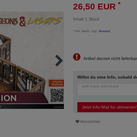
*
26,50 EUR
Inhalt
1
Stück
* inkl. MwSt. zzgl.
Versand
Artikel derzeit nicht lieferba
Willst du eine Info, sobald d
HIER E-MAIL EINTRAGEN
Jetzt Info-Mail für aktivieren!
Wunschliste