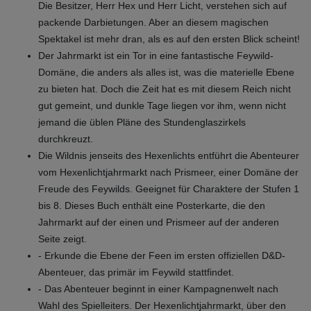
Die Besitzer, Herr Hex und Herr Licht, verstehen sich auf
packende Darbietungen. Aber an diesem magischen
Spektakel ist mehr dran, als es auf den ersten Blick scheint!
Der Jahrmarkt ist ein Tor in eine fantastische Feywild-
Domäne, die anders als alles ist, was die materielle Ebene
zu bieten hat. Doch die Zeit hat es mit diesem Reich nicht
gut gemeint, und dunkle Tage liegen vor ihm, wenn nicht
jemand die üblen Pläne des Stundenglaszirkels
durchkreuzt.
Die Wildnis jenseits des Hexenlichts entführt die Abenteurer
vom Hexenlichtjahrmarkt nach Prismeer, einer Domäne der
Freude des Feywilds. Geeignet für Charaktere der Stufen 1
bis 8. Dieses Buch enthält eine Posterkarte, die den
Jahrmarkt auf der einen und Prismeer auf der anderen
Seite zeigt.
- Erkunde die Ebene der Feen im ersten offiziellen D&D-
Abenteuer, das primär im Feywild stattfindet.
- Das Abenteuer beginnt in einer Kampagnenwelt nach
Wahl des Spielleiters. Der Hexenlichtjahrmarkt, über den