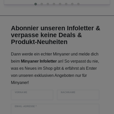
Abonnier unseren Infoletter &
verpasse keine Deals &
Produkt-Neuheiten
Dann werde ein echter Minyaner und melde dich
beim
Minyaner Infoletter
an! So verpasst du nie,
was es Neues im Shop gibt & erfährst als Erster
von unseren exklusiven Angeboten nur für
Minyaner!
VORNAME
NACHNAME
EMAIL-ADRESSE
*