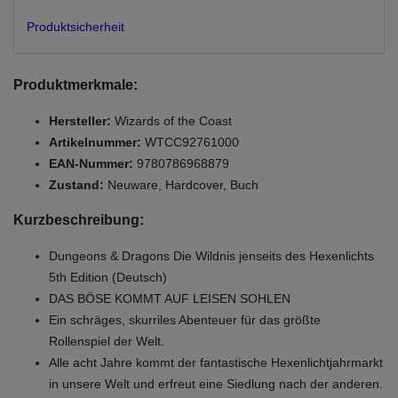
Produktsicherheit
Produktmerkmale:
Hersteller:
Wizards of the Coast
Artikelnummer:
WTCC92761000
EAN-Nummer:
9780786968879
Zustand:
Neuware, Hardcover, Buch
Kurzbeschreibung:
Dungeons & Dragons Die Wildnis jenseits des Hexenlichts
5th Edition (Deutsch)
DAS BÖSE KOMMT AUF LEISEN SOHLEN
Ein schräges, skurriles Abenteuer für das größte
Rollenspiel der Welt.
Alle acht Jahre kommt der fantastische Hexenlichtjahrmarkt
in unsere Welt und erfreut eine Siedlung nach der anderen.