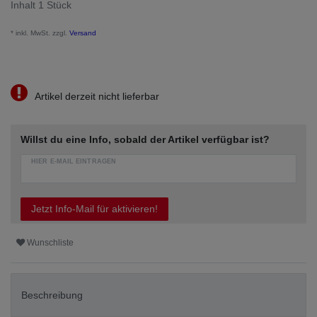
Inhalt
1
Stück
* inkl. MwSt. zzgl.
Versand
Artikel derzeit nicht lieferbar
Willst du eine Info, sobald der Artikel verfügbar ist?
HIER E-MAIL EINTRAGEN
Jetzt Info-Mail für aktivieren!
Wunschliste
Beschreibung