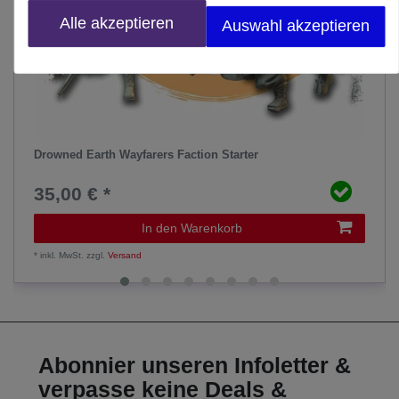
Alle akzeptieren
Auswahl akzeptieren
Drowned Earth Wayfarers Faction Starter
35,00 € *
In den Warenkorb
*
inkl. MwSt.
zzgl.
Versand
Abonnier unseren Infoletter &
verpasse keine Deals &