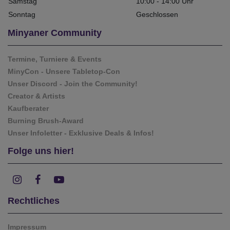
Samstag
10:00 - 14:00 Uhr
Sonntag
Geschlossen
Minyaner Community
Termine, Turniere & Events
MinyCon - Unsere Tabletop-Con
Unser Discord - Join the Community!
Creator & Artists
Kaufberater
Burning Brush-Award
Unser Infoletter - Exklusive Deals & Infos!
Folge uns hier!
Rechtliches
Impressum