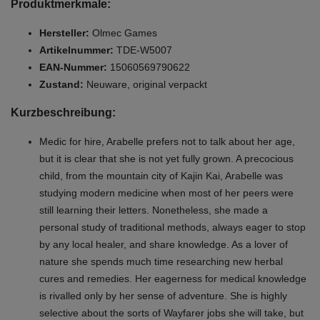
Produktmerkmale:
Hersteller:
Olmec Games
Artikelnummer:
TDE-W5007
EAN-Nummer:
15060569790622
Zustand:
Neuware, original verpackt
Kurzbeschreibung:
Medic for hire, Arabelle prefers not to talk about her age,
but it is clear that she is not yet fully grown. A precocious
child, from the mountain city of Kajin Kai, Arabelle was
studying modern medicine when most of her peers were
still learning their letters. Nonetheless, she made a
personal study of traditional methods, always eager to stop
by any local healer, and share knowledge. As a lover of
nature she spends much time researching new herbal
cures and remedies. Her eagerness for medical knowledge
is rivalled only by her sense of adventure. She is highly
selective about the sorts of Wayfarer jobs she will take, but