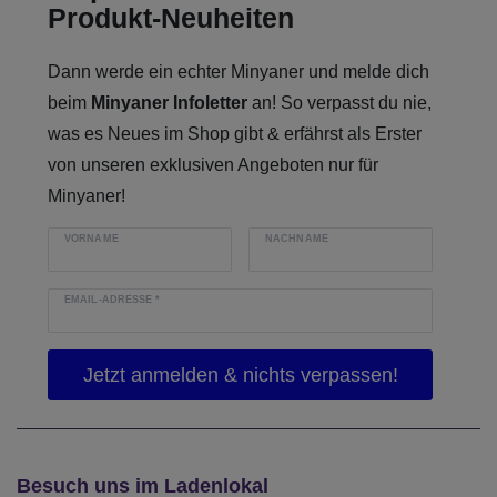
Produkt-Neuheiten
Dann werde ein echter Minyaner und melde dich
beim
Minyaner Infoletter
an! So verpasst du nie,
was es Neues im Shop gibt & erfährst als Erster
von unseren exklusiven Angeboten nur für
Minyaner!
VORNAME
NACHNAME
EMAIL-ADRESSE
*
Besuch uns im Ladenlokal