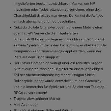
mitgelieferten trocken abwischbaren Marker, um HP,
Inspiration oder Todesrettungen zu verfolgen, ohne dein
Charakterblatt direkt zu markieren. Du kannst die Auflage
einfach abwischen und neu beschriften.
Nutzt du digitale Charakterbögen auf einem Mobiltelefon
oder Tablet? Verwende die mitgelieferten
Schaumstoffblöcke und lege es in das Miniaturfach, damit
es beim Spielen im perfekten Betrachtungswinkel steht. Der
Companion kann zusammengeklappt werden, wenn der
Platz auf dem Tisch knapp ist.
Der Player Companion verfügt über ein robustes Dragon
Skin™-Äußeres, was den Begleiter zu einem langlebigen
Teil der Abenteuerausrüstung macht. Dragon Shield-
Rollenspielzubehör wurde entwickelt, um das Gameplay
und die Immersion für Spielleiter und Spieler von Tabletop-
RPGs zu verbessern!
Trocken abwischbarer Marker
Mini-Abenteuer
Platz für Miniaturen, Stifte und Würfel