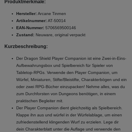
Produktmerkmale:
Hersteller:
Arcane Tinmen
Artikelnummer:
AT-50014
EAN-Nummer:
5706569500146
Zustand:
Neuware, original verpackt
Kurzbeschreibung:
Der Dragon Shield Player Companion ist eine Zwei-in-Eins-
Aufbewahrungsbox und Spielbereich für Spieler von
Tabletop-RPGs. Verwende den Player Companion, um
Würfel, Miniaturen, Stifte/Bleistifte, Charakterbögen und ein
oder zwei RPG-Bücher einzupacken! Nehme alles, was du
zum Durchforsten von Dungeons benötigen, in einem
praktischen Begleiter mit.
Der Player Companion dient gleichzeitig als Spielbereich.
Klappe ihn aus und würfel in der Würfelablage, um einen
zufriedenstellend klingenden Wurf zu erzielen. Lege dir
dein Charakterblatt unter die Auflage und verwende den