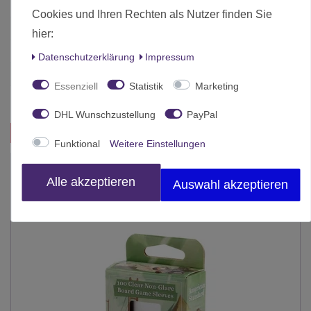
Art.-ID
19243
Cookies und Ihren Rechten als Nutzer finden Sie
Altersfreigabe
Ohne Altersbeschränkung
hier:
Hersteller
Arcane Tinmen
Daten­schutz­erklärung
Impressum
Herstellungsland
Deutschland
Essenziell
Statistik
Marketing
Inhalt
1 Stück
DHL Wunschzustellung
PayPal
Das passt zu diesem Produkt:
Funktional
Weitere Einstellungen
Alle akzeptieren
Auswahl akzeptieren