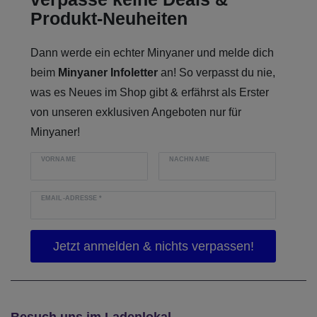
Produkt-Neuheiten
Dann werde ein echter Minyaner und melde dich
beim
Minyaner Infoletter
an! So verpasst du nie,
was es Neues im Shop gibt & erfährst als Erster
von unseren exklusiven Angeboten nur für
Minyaner!
VORNAME
NACHNAME
EMAIL-ADRESSE
*
Besuch uns im Ladenlokal