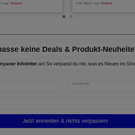
t.
zzgl.
Versand
*
inkl. MwSt.
zzgl.
Versand
rpasse keine Deals & Produkt-Neuheit
nyaner Infoletter
an! So verpasst du nie, was es Neues im Shop
NACHNAME