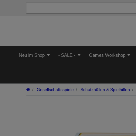
Neu im Shop
- SALE -
Games Workshop
Gesellschaftsspiele
Schutzhüllen & Spielhilfen