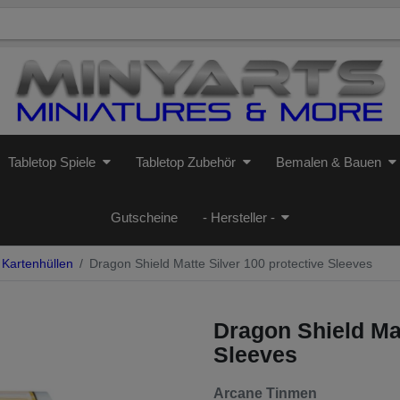
Tabletop Spiele
Tabletop Zubehör
Bemalen & Bauen
Gutscheine
- Hersteller -
Kartenhüllen
Dragon Shield Matte Silver 100 protective Sleeves
Dragon Shield Mat
Sleeves
Arcane Tinmen