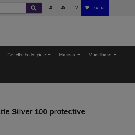
0,00 EUR
Gesellschaftsspiele
Mangas
Modellbahn
te Silver 100 protective