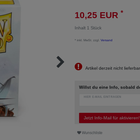
*
10,25 EUR
Inhalt
1
Stück
* inkl. MwSt. zzgl.
Versand
Artikel derzeit nicht lieferba
Willst du eine Info, sobald d
HIER E-MAIL EINTRAGEN
Jetzt Info-Mail für aktivieren!
Wunschliste