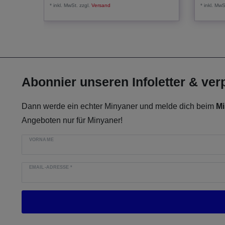
*
inkl. MwSt.
zzgl.
Versand
*
inkl. MwS
Abonnier unseren Infoletter & ve
Dann werde ein echter Minyaner und melde dich beim
Mi
Angeboten nur für Minyaner!
VORNAME
EMAIL-ADRESSE
*