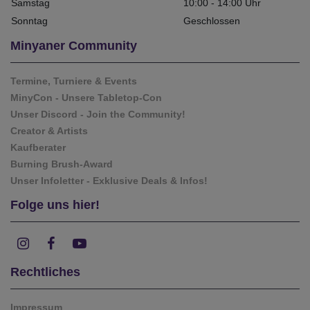
Samstag
10:00 - 14:00 Uhr
Sonntag
Geschlossen
Minyaner Community
Termine, Turniere & Events
MinyCon - Unsere Tabletop-Con
Unser Discord - Join the Community!
Creator & Artists
Kaufberater
Burning Brush-Award
Unser Infoletter - Exklusive Deals & Infos!
Folge uns hier!
Rechtliches
Impressum