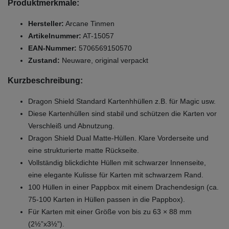
Produktmerkmale:
Hersteller:
Arcane Tinmen
Artikelnummer:
AT-15057
EAN-Nummer:
5706569150570
Zustand:
Neuware, original verpackt
Kurzbeschreibung:
Dragon Shield Standard Kartenhhüllen z.B. für Magic usw.
Diese Kartenhüllen sind stabil und schützen die Karten vor
Verschleiß und Abnutzung.
Dragon Shield Dual Matte-Hüllen. Klare Vorderseite und
eine strukturierte matte Rückseite.
Vollständig blickdichte Hüllen mit schwarzer Innenseite,
eine elegante Kulisse für Karten mit schwarzem Rand.
100 Hüllen in einer Pappbox mit einem Drachendesign (ca.
75-100 Karten in Hüllen passen in die Pappbox).
Für Karten mit einer Größe von bis zu 63 × 88 mm
(2½”x3½”).