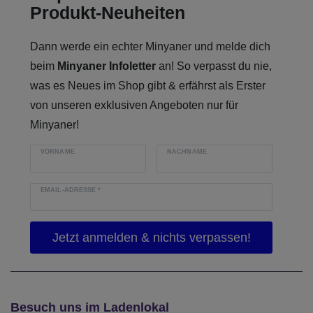
Produkt-Neuheiten
Dann werde ein echter Minyaner und melde dich
beim
Minyaner Infoletter
an! So verpasst du nie,
was es Neues im Shop gibt & erfährst als Erster
von unseren exklusiven Angeboten nur für
Minyaner!
VORNAME
NACHNAME
EMAIL-ADRESSE
*
Besuch uns im Ladenlokal