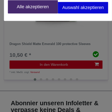
Alle akzeptieren
Auswahl akzeptieren
Dragon Shield Matte Emerald 100 protective Sleeves
10,50 € *
In den Warenkorb
*
inkl. MwSt.
zzgl.
Versand
Abonnier unseren Infoletter &
verpasse keine Deals &