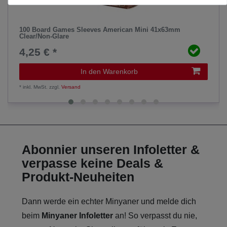
100 Board Games Sleeves American Mini 41x63mm
Clear/Non-Glare
4,25 € *
In den Warenkorb
*
inkl. MwSt.
zzgl.
Versand
Abonnier unseren Infoletter &
verpasse keine Deals &
Produkt-Neuheiten
Dann werde ein echter Minyaner und melde dich
beim
Minyaner Infoletter
an! So verpasst du nie,