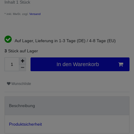
Inhalt
1
Stück
* inkl. MwSt. zzgl.
Versand
Auf Lager, Lieferung in 1-3 Tage (DE) / 4-8 Tage (EU)
3
Stück auf Lager
In den Warenkorb
Wunschliste
Beschreibung
Produktsicherheit