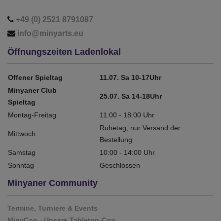
+49 (0) 2521 8791087
info@minyarts.eu
Öffnungszeiten Ladenlokal
Offener Spieltag
11.07. Sa 10-17Uhr
Minyaner Club
25.07. Sa 14-18Uhr
Spieltag
Montag-Freitag
11:00 - 18:00 Uhr
Ruhetag, nur Versand der
Mittwoch
Bestellung
Samstag
10:00 - 14:00 Uhr
Sonntag
Geschlossen
Minyaner Community
Termine, Turniere & Events
MinyCon - Unsere Tabletop-Con