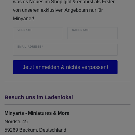
was es Neues im Shop gibt & erfährst als Erster
von unseren exklusiven Angeboten nur für
Minyaner!
VORNAME
NACHNAME
EMAIL-ADRESSE
*
Besuch uns im Ladenlokal
Minyarts - Miniatures & More
Nordstr. 45
59269 Beckum, Deutschland