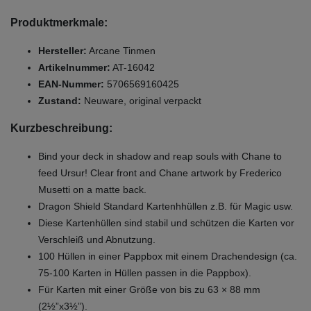
Produktmerkmale:
Hersteller:
Arcane Tinmen
Artikelnummer:
AT-16042
EAN-Nummer:
5706569160425
Zustand:
Neuware, original verpackt
Kurzbeschreibung:
Bind your deck in shadow and reap souls with Chane to
feed Ursur! Clear front and Chane artwork by Frederico
Musetti on a matte back.
Dragon Shield Standard Kartenhhüllen z.B. für Magic usw.
Diese Kartenhüllen sind stabil und schützen die Karten vor
Verschleiß und Abnutzung.
100 Hüllen in einer Pappbox mit einem Drachendesign (ca.
75-100 Karten in Hüllen passen in die Pappbox).
Für Karten mit einer Größe von bis zu 63 × 88 mm
(2½”x3½”).