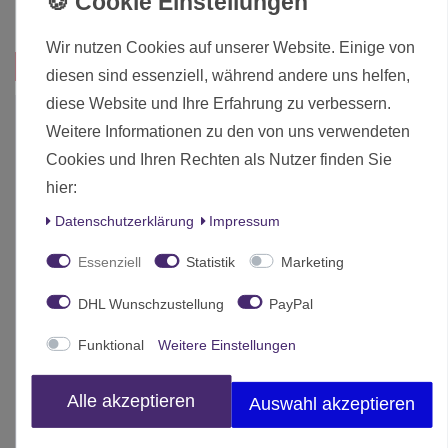
Inhalt
1 Stück
Wir nutzen Cookies auf unserer Website. Einige von
Das passt zu diesem Produkt:
diesen sind essenziell, während andere uns helfen,
diese Website und Ihre Erfahrung zu verbessern.
Weitere Informationen zu den von uns verwendeten
Cookies und Ihren Rechten als Nutzer finden Sie
hier:
Daten­schutz­erklärung
Impressum
Essenziell
Statistik
Marketing
DHL Wunschzustellung
PayPal
Funktional
Weitere Einstellungen
Alle akzeptieren
Auswahl akzeptieren