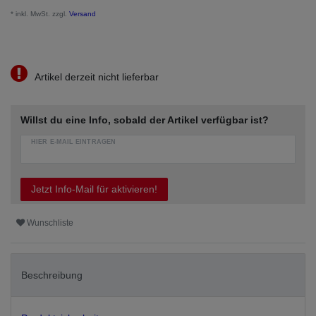
* inkl. MwSt. zzgl.
Versand
Artikel derzeit nicht lieferbar
Willst du eine Info, sobald der Artikel verfügbar ist?
HIER E-MAIL EINTRAGEN
Jetzt Info-Mail für aktivieren!
Wunschliste
Beschreibung