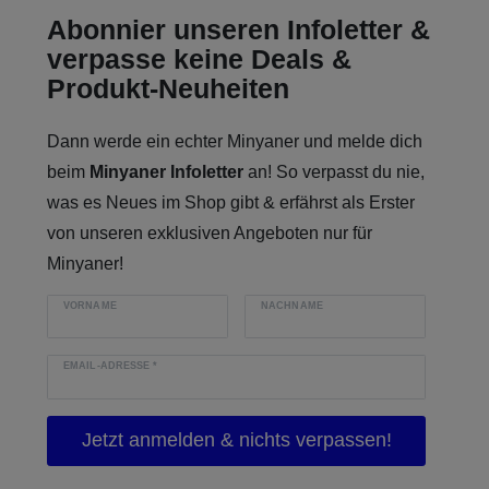
Abonnier unseren Infoletter &
verpasse keine Deals &
Produkt-Neuheiten
Dann werde ein echter Minyaner und melde dich
beim
Minyaner Infoletter
an! So verpasst du nie,
was es Neues im Shop gibt & erfährst als Erster
von unseren exklusiven Angeboten nur für
Minyaner!
VORNAME
NACHNAME
EMAIL-ADRESSE
*