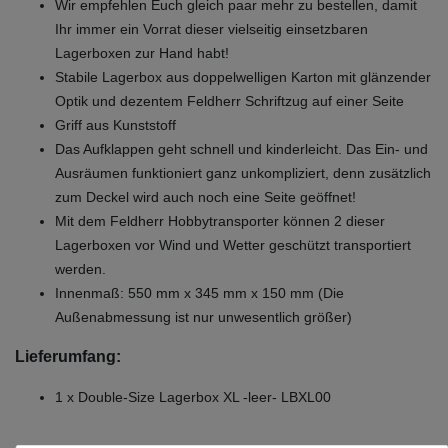
Wir empfehlen Euch gleich paar mehr zu bestellen, damit
Ihr immer ein Vorrat dieser vielseitig einsetzbaren
Lagerboxen zur Hand habt!
Stabile Lagerbox aus doppelwelligen Karton mit glänzender
Optik und dezentem Feldherr Schriftzug auf einer Seite
Griff aus Kunststoff
Das Aufklappen geht schnell und kinderleicht. Das Ein- und
Ausräumen funktioniert ganz unkompliziert, denn zusätzlich
zum Deckel wird auch noch eine Seite geöffnet!
Mit dem Feldherr Hobbytransporter können 2 dieser
Lagerboxen vor Wind und Wetter geschützt transportiert
werden.
Innenmaß: 550 mm x 345 mm x 150 mm (Die
Außenabmessung ist nur unwesentlich größer)
Lieferumfang:
1 x Double-Size Lagerbox XL -leer- LBXL00