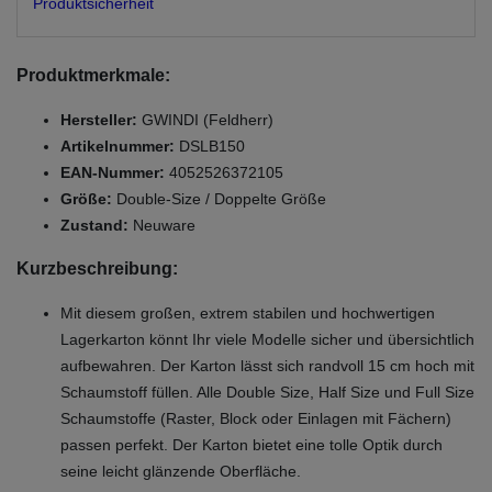
Produktsicherheit
Produktmerkmale:
Hersteller:
GWINDI (Feldherr)
Artikelnummer:
DSLB150
EAN-Nummer:
4052526372105
Größe:
Double-Size / Doppelte Größe
Zustand:
Neuware
Kurzbeschreibung:
Mit diesem großen, extrem stabilen und hochwertigen
Lagerkarton könnt Ihr viele Modelle sicher und übersichtlich
aufbewahren. Der Karton lässt sich randvoll 15 cm hoch mit
Schaumstoff füllen. Alle Double Size, Half Size und Full Size
Schaumstoffe (Raster, Block oder Einlagen mit Fächern)
passen perfekt. Der Karton bietet eine tolle Optik durch
seine leicht glänzende Oberfläche.