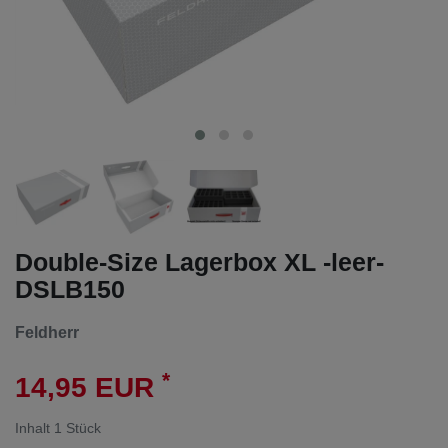
Double-Size Lagerbox XL -leer-
DSLB150
Feldherr
*
14,95 EUR
Inhalt
1
Stück