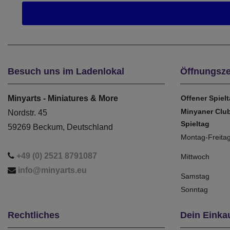
Besuch uns im Ladenlokal
Öffnungsze
Minyarts - Miniatures & More
Offener Spiel
Minyaner Clu
Nordstr. 45
Spieltag
59269 Beckum, Deutschland
Montag-Freita
+49 (0) 2521 8791087
Mittwoch
info@minyarts.eu
Samstag
Sonntag
Rechtliches
Dein Einka