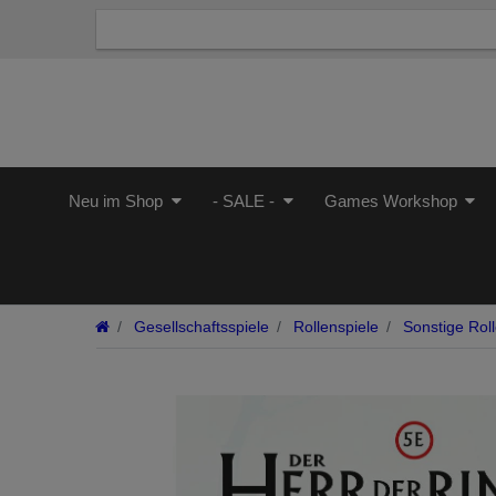
Neu im Shop
- SALE -
Games Workshop
Gesellschaftsspiele
Rollenspiele
Sonstige Roll