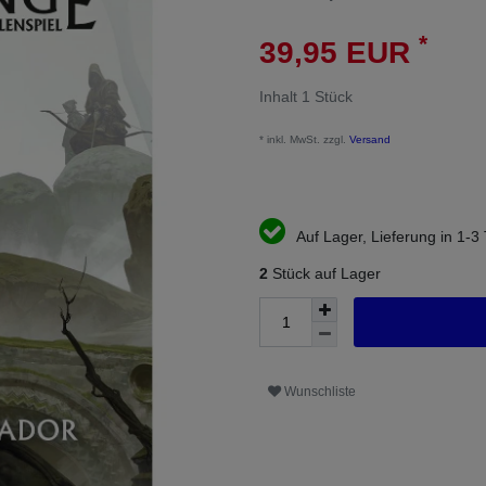
*
39,95 EUR
Inhalt
1
Stück
* inkl. MwSt. zzgl.
Versand
Auf Lager, Lieferung in 1-3
2
Stück auf Lager
Wunschliste