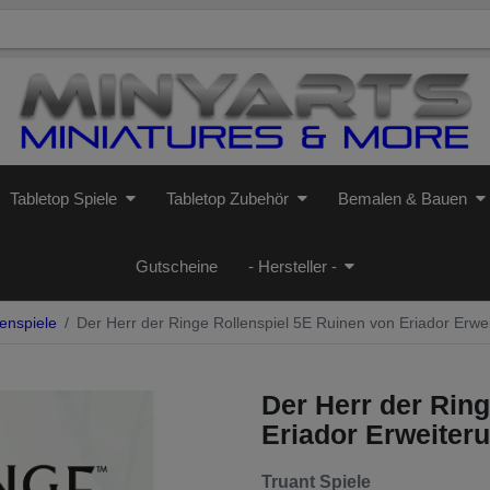
Tabletop Spiele
Tabletop Zubehör
Bemalen & Bauen
Gutscheine
- Hersteller -
enspiele
Der Herr der Ringe Rollen­spiel 5E Ruinen von Eriador Erwe
Der Herr der Ring
Eriador Erweiter
Truant Spiele