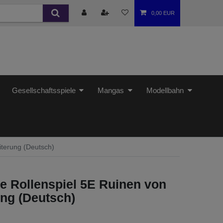
0,00 EUR
Gesellschaftsspiele
Mangas
Modellbahn
iterung (Deutsch)
e Rollen­spiel 5E Ruinen von
ung (Deutsch)