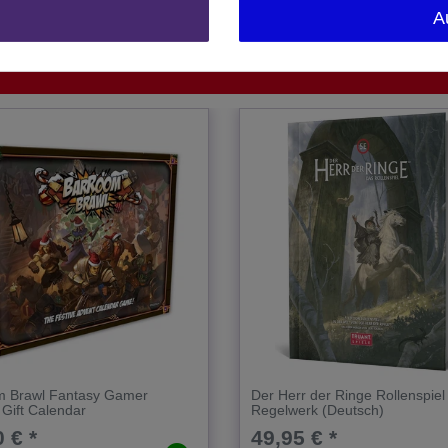
1 Stück
A
m Brawl Fantasy Gamer
Der Herr der Ringe Rollen­spiel
 Gift Calendar
Regelwerk (Deutsch)
 € *
49,95 € *