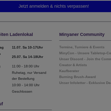
iten Ladenlokal
Minyaner Community
Termine, Turniere & Events
tag
11.07. Sa 10-17Uhr
MinyCon - Unsere Tabletop-C
b
25.07. Sa 14-18Uhr
Unser Discord - Join the Com
Creator & Artists
g
11:00 - 18:00 Uhr
Kaufberater
Ruhetag, nur Versand
Burning Brush-Award
der Bestellung
Unser Infoletter - Exklusive De
10:00 - 14:00 Uhr
Geschlossen
uf