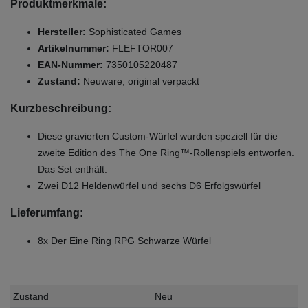
Produktmerkmale:
Hersteller:
Sophisticated Games
Artikelnummer:
FLEFTOR007
EAN-Nummer:
7350105220487
Zustand:
Neuware, original verpackt
Kurzbeschreibung:
Diese gravierten Custom-Würfel wurden speziell für die
zweite Edition des The One Ring™-Rollenspiels entworfen.
Das Set enthält:
Zwei D12 Heldenwürfel und sechs D6 Erfolgswürfel
Lieferumfang:
8x Der Eine Ring RPG Schwarze Würfel
Zustand
Neu