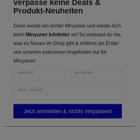
verpasse keine Deals &
Produkt-Neuheiten
Dann werde ein echter Minyaner und melde dich
beim
Minyaner Infoletter
an! So verpasst du nie,
was es Neues im Shop gibt & erfährst als Erster
von unseren exklusiven Angeboten nur für
Minyaner!
VORNAME
NACHNAME
EMAIL-ADRESSE
*