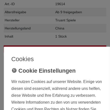
Art.-ID
19614
Altersfreigabe
Ab 9 freigegeben
Hersteller
Truant Spiele
Herstellungsland
China
Inhalt
1 Stück
Das passt zu diesem Produkt:
Cookies
Wir nutzen Cookies auf unserer Website. Einige von
diesen sind essenziell, während andere uns helfen,
diese Website und Ihre Erfahrung zu verbessern.
Weitere Informationen zu den von uns verwendeten
Cookies und Ihren Rechten als Nutzer finden Sie