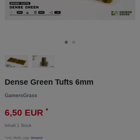
Dense Green Tufts 6mm
GamersGrass
*
6,50 EUR
Inhalt
1
Stück
* inkl. MwSt. zzgl.
Versand