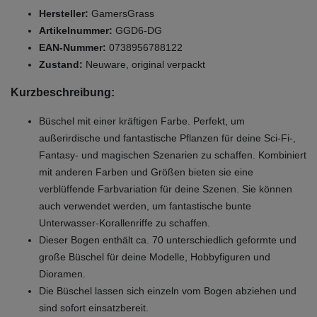
Hersteller:
GamersGrass
Artikelnummer:
GGD6-DG
EAN-Nummer:
0738956788122
Zustand:
Neuware, original verpackt
Kurzbeschreibung:
Büschel mit einer kräftigen Farbe. Perfekt, um
außerirdische und fantastische Pflanzen für deine Sci-Fi-,
Fantasy- und magischen Szenarien zu schaffen. Kombiniert
mit anderen Farben und Größen bieten sie eine
verblüffende Farbvariation für deine Szenen. Sie können
auch verwendet werden, um fantastische bunte
Unterwasser-Korallenriffe zu schaffen.
Dieser Bogen enthält ca. 70 unterschiedlich geformte und
große Büschel für deine Modelle, Hobbyfiguren und
Dioramen.
Die Büschel lassen sich einzeln vom Bogen abziehen und
sind sofort einsatzbereit.