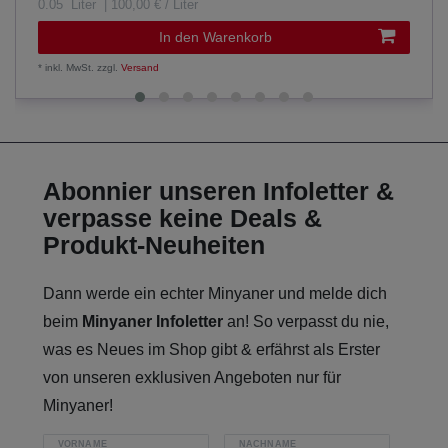
0.05
Liter
| 100,00 € / Liter
In den Warenkorb
*
inkl. MwSt.
zzgl.
Versand
Abonnier unseren Infoletter &
verpasse keine Deals &
Produkt-Neuheiten
Dann werde ein echter Minyaner und melde dich
beim
Minyaner Infoletter
an! So verpasst du nie,
was es Neues im Shop gibt & erfährst als Erster
von unseren exklusiven Angeboten nur für
Minyaner!
VORNAME
NACHNAME