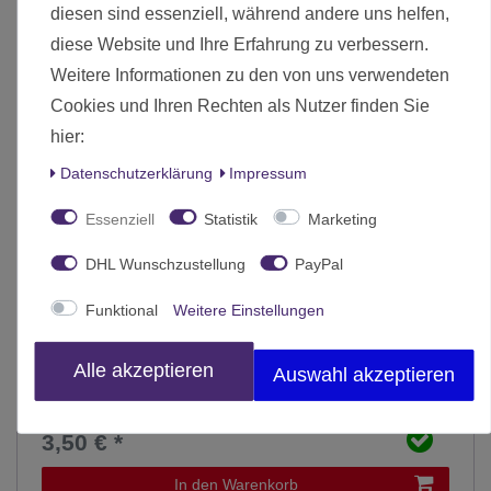
diesen sind essenziell, während andere uns helfen,
diese Website und Ihre Erfahrung zu verbessern.
Weitere Informationen zu den von uns verwendeten
Cookies und Ihren Rechten als Nutzer finden Sie
hier:
Daten­schutz­erklärung
Impressum
Essenziell
Statistik
Marketing
DHL Wunschzustellung
PayPal
Funktional
Weitere Einstellungen
Alle akzeptieren
Auswahl akzeptieren
Harlequin S Mylar Flexible Stencil
3,50 € *
In den Warenkorb