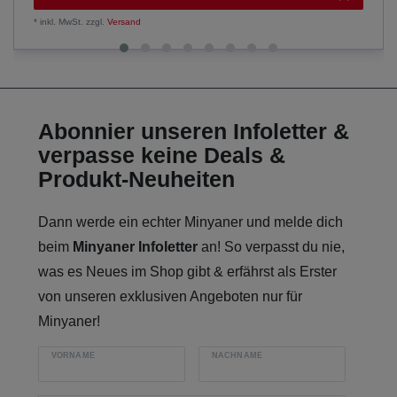
*
inkl. MwSt.
zzgl.
Versand
Abonnier unseren Infoletter &
verpasse keine Deals &
Produkt-Neuheiten
Dann werde ein echter Minyaner und melde dich
beim
Minyaner Infoletter
an! So verpasst du nie,
was es Neues im Shop gibt & erfährst als Erster
von unseren exklusiven Angeboten nur für
Minyaner!
VORNAME
NACHNAME