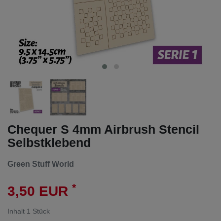
Chequer S 4mm Airbrush Stencil
Selbstklebend
Green Stuff World
*
3,50 EUR
Inhalt
1
Stück