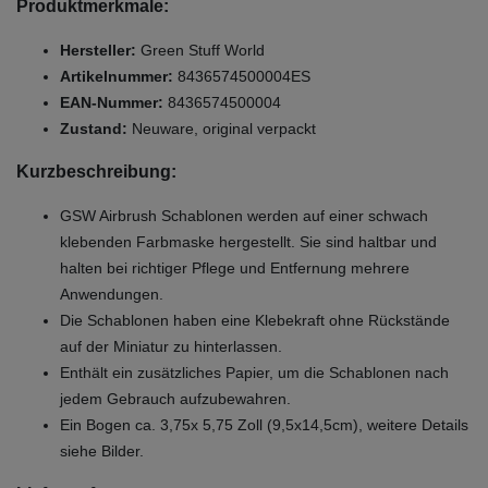
Produktmerkmale:
Hersteller:
Green Stuff World
Artikelnummer:
8436574500004ES
EAN-Nummer:
8436574500004
Zustand:
Neuware, original verpackt
Kurzbeschreibung:
GSW Airbrush Schablonen werden auf einer schwach
klebenden Farbmaske hergestellt. Sie sind haltbar und
halten bei richtiger Pflege und Entfernung mehrere
Anwendungen.
Die Schablonen haben eine Klebekraft ohne Rückstände
auf der Miniatur zu hinterlassen.
Enthält ein zusätzliches Papier, um die Schablonen nach
jedem Gebrauch aufzubewahren.
Ein Bogen ca. 3,75x 5,75 Zoll (9,5x14,5cm), weitere Details
siehe Bilder.