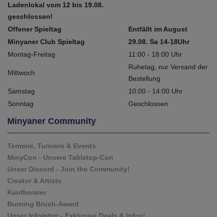
Ladenlokal vom 12 bis 19.08.
geschlossen!
Offener Spieltag
Entfällt im August
Minyaner Club Spieltag
29.08. Sa 14-18Uhr
Montag-Freitag
11:00 - 18:00 Uhr
Ruhetag, nur Versand der
Mittwoch
Bestellung
Samstag
10:00 - 14:00 Uhr
Sonntag
Geschlossen
Minyaner Community
Termine, Turniere & Events
MinyCon - Unsere Tabletop-Con
Unser Discord - Join the Community!
Creator & Artists
Kaufberater
Burning Brush-Award
Unser Infoletter - Exklusive Deals & Infos!