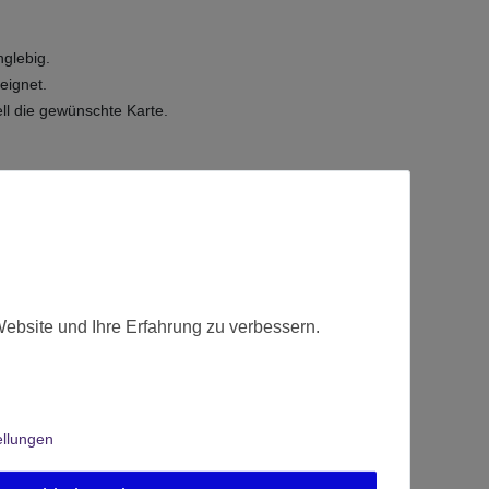
nglebig.
eignet.
ll die gewünschte Karte.
Website und Ihre Erfahrung zu verbessern.
ellungen