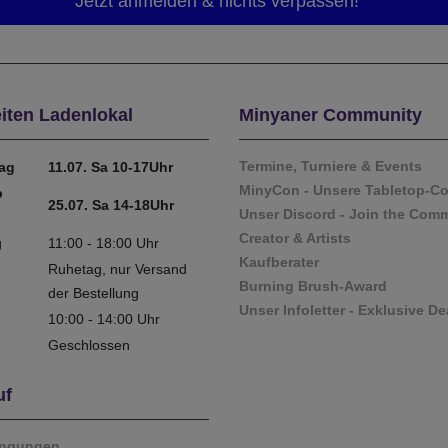
iten Ladenlokal
Minyaner Community
Termine, Turniere & Events
tag
11.07. Sa 10-17Uhr
MinyCon - Unsere Tabletop-C
b
25.07. Sa 14-18Uhr
Unser Discord - Join the Com
Creator & Artists
g
11:00 - 18:00 Uhr
Kaufberater
Ruhetag, nur Versand
Burning Brush-Award
der Bestellung
Unser Infoletter - Exklusive De
10:00 - 14:00 Uhr
Geschlossen
uf
ingungen