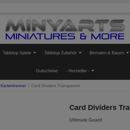
Tabletop Spiele
Tabletop Zubehör
Bemalen & Bauen
Gutscheine
- Hersteller -
Kartentrenner
Card Dividers Transparent
Card Dividers Tr
Ultimate Guard