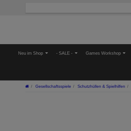
Neu im Shop
- SALE -
Games Workshop
Gesellschaftsspiele
Schutzhüllen & Spielhilfen