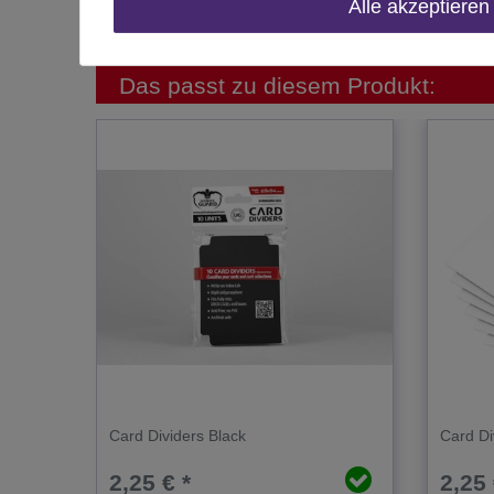
Alle akzeptieren
Inhalt
Das passt zu diesem Produkt:
Card Dividers Black
Card Di
2,25 € *
2,25 