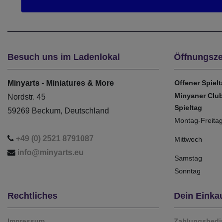
Besuch uns im Ladenlokal
Öffnungsze
Minyarts - Miniatures & More
Offener Spiel
Minyaner Clu
Nordstr. 45
Spieltag
59269 Beckum, Deutschland
Montag-Freita
+49 (0) 2521 8791087
Mittwoch
info@minyarts.eu
Samstag
Sonntag
Rechtliches
Dein Einka
Impressum
Zahlungsbed