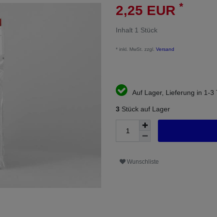
*
2,25 EUR
Inhalt
1
Stück
* inkl. MwSt. zzgl.
Versand
Auf Lager, Lieferung in 1-3
3
Stück auf Lager
Wunschliste