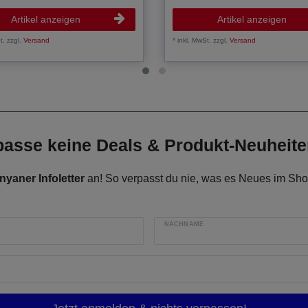
Artikel anzeigen
Artikel anzeigen
t.
zzgl.
Versand
*
inkl. MwSt.
zzgl.
Versand
rpasse keine Deals & Produkt-Neuheit
nyaner Infoletter
an! So verpasst du nie, was es Neues im Shop
NACHNAME