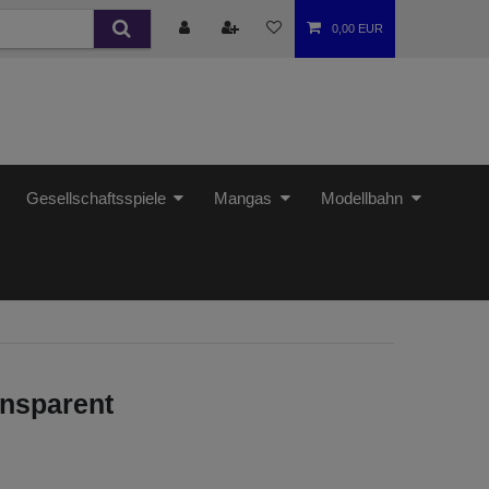
0,00 EUR
Gesellschaftsspiele
Mangas
Modellbahn
ansparent