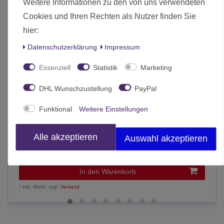
Weitere Informationen zu den von uns verwendeten
Cookies und Ihren Rechten als Nutzer finden Sie
hier:
Daten­schutz­erklärung
Impressum
Essenziell
Statistik
Marketing
DHL Wunschzustellung
PayPal
Funktional
Weitere Einstellungen
Bushido Tenchi
Alle akzeptieren
Auswahl akzeptieren
12,90 € *
In den Warenkorb
*
inkl. MwSt.
zzgl.
Versand