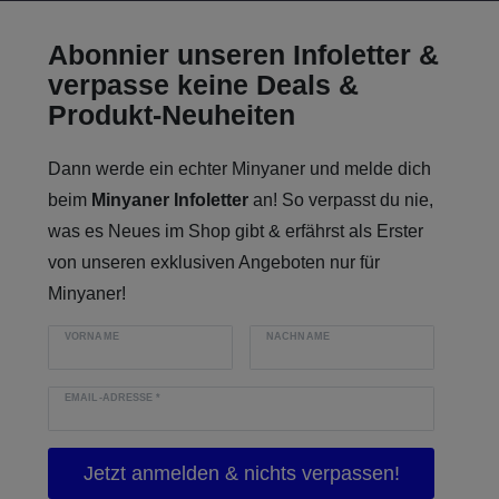
Abonnier unseren Infoletter &
verpasse keine Deals &
Produkt-Neuheiten
Dann werde ein echter Minyaner und melde dich
beim
Minyaner Infoletter
an! So verpasst du nie,
was es Neues im Shop gibt & erfährst als Erster
von unseren exklusiven Angeboten nur für
Minyaner!
VORNAME
NACHNAME
EMAIL-ADRESSE
*