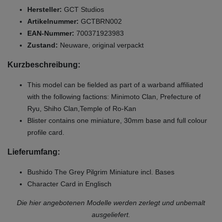
Hersteller:
GCT Studios
Artikelnummer:
GCTBRN002
EAN-Nummer:
700371923983
Zustand:
Neuware, original verpackt
Kurzbeschreibung:
This model can be fielded as part of a warband affiliated
with the following factions: Minimoto Clan, Prefecture of
Ryu, Shiho Clan,Temple of Ro-Kan
Blister contains one miniature, 30mm base and full colour
profile card.
Lieferumfang:
Bushido The Grey Pilgrim Miniature incl. Bases
Character Card in Englisch
Die hier angebotenen Modelle werden zerlegt und unbemalt
ausgeliefert.