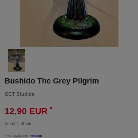
Bushido The Grey Pilgrim
GCT Studios
*
12,90 EUR
Inhalt
1
Stück
* inkl. MwSt. zzgl.
Versand