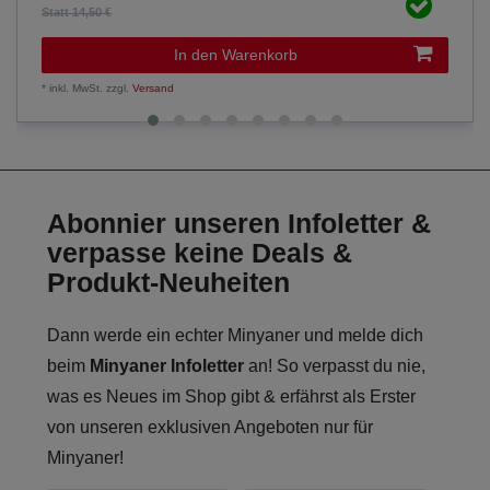
Statt 14,50 €
In den Warenkorb
*
inkl. MwSt.
zzgl.
Versand
Abonnier unseren Infoletter &
verpasse keine Deals &
Produkt-Neuheiten
Dann werde ein echter Minyaner und melde dich
beim
Minyaner Infoletter
an! So verpasst du nie,
was es Neues im Shop gibt & erfährst als Erster
von unseren exklusiven Angeboten nur für
Minyaner!