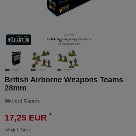
British Airborne Weapons Teams
28mm
Warlord Games
*
17,25 EUR
Inhalt
1
Stück