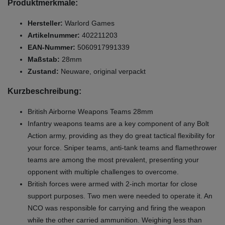
Produktmerkmale:
Hersteller:
Warlord Games
Artikelnummer:
402211203
EAN-Nummer:
5060917991339
Maßstab:
28mm
Zustand:
Neuware, original verpackt
Kurzbeschreibung:
British Airborne Weapons Teams 28mm
Infantry weapons teams are a key component of any Bolt
Action army, providing as they do great tactical flexibility for
your force. Sniper teams, anti-tank teams and flamethrower
teams are among the most prevalent, presenting your
opponent with multiple challenges to overcome.
British forces were armed with 2-inch mortar for close
support purposes. Two men were needed to operate it. An
NCO was responsible for carrying and firing the weapon
while the other carried ammunition. Weighing less than