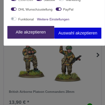
-4%
DHL Wunschzustellung
PayPal
Funktional
Weitere Einstellungen
Alle akzeptieren
Auswahl akzeptieren
British Airborne Platoon Commanders 28mm
13,90 € *