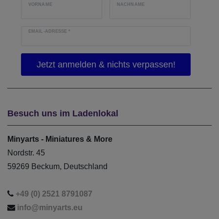
VORNAME
NACHNAME
EMAIL-ADRESSE
*
Besuch uns im Ladenlokal
Minyarts - Miniatures & More
Nordstr. 45
59269 Beckum, Deutschland
+49 (0) 2521 8791087
info@minyarts.eu