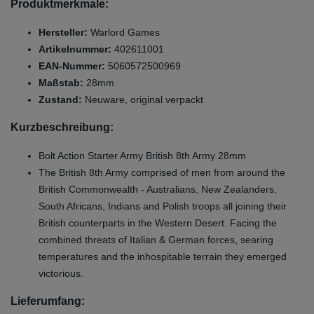
Produktmerkmale:
Hersteller:
Warlord Games
Artikelnummer:
402611001
EAN-Nummer:
5060572500969
Maßstab:
28mm
Zustand:
Neuware, original verpackt
Kurzbeschreibung:
Bolt Action Starter Army British 8th Army 28mm
The British 8th Army comprised of men from around the
British Commonwealth - Australians, New Zealanders,
South Africans, Indians and Polish troops all joining their
British counterparts in the Western Desert. Facing the
combined threats of Italian & German forces, searing
temperatures and the inhospitable terrain they emerged
victorious.
Lieferumfang: