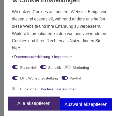
Inhalt
1 Stück
Wir nutzen Cookies auf unserer Website. Einige von
Das passt zu diesem Produkt:
diesen sind essenziell, während andere uns helfen,
diese Website und Ihre Erfahrung zu verbessern.
JETZT im SALE!
Weitere Informationen zu den von uns verwendeten
Cookies und Ihren Rechten als Nutzer finden Sie
hier:
Daten­schutz­erklärung
Impressum
Essenziell
Statistik
Marketing
DHL Wunschzustellung
PayPal
Funktional
Weitere Einstellungen
Alle akzeptieren
Auswahl akzeptieren