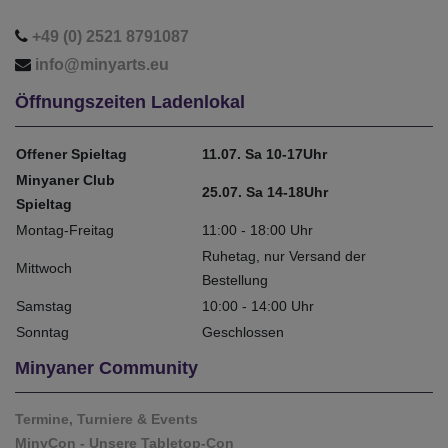
+49 (0) 2521 8791087
info@minyarts.eu
Öffnungszeiten Ladenlokal
Offener Spieltag
11.07. Sa 10-17Uhr
Minyaner Club
25.07. Sa 14-18Uhr
Spieltag
Montag-Freitag
11:00 - 18:00 Uhr
Ruhetag, nur Versand der
Mittwoch
Bestellung
Samstag
10:00 - 14:00 Uhr
Sonntag
Geschlossen
Minyaner Community
Termine, Turniere & Events
MinyCon - Unsere Tabletop-Con