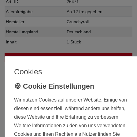
Art.-ID
26471
Altersfreigabe
Ab 12 freigegeben
Hersteller
Crunchyroll
Herstellungsland
Deutschland
Inhalt
1 Stück
Das passt zu diesem Produkt:
Cookies
Wir nutzen Cookies auf unserer Website. Einige von
diesen sind essenziell, während andere uns helfen,
diese Website und Ihre Erfahrung zu verbessern.
Weitere Informationen zu den von uns verwendeten
Cookies und Ihren Rechten als Nutzer finden Sie