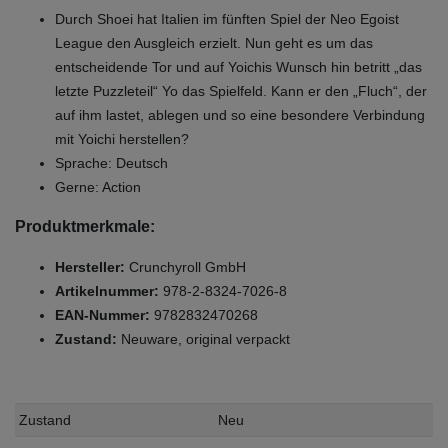
Durch Shoei hat Italien im fünften Spiel der Neo Egoist
League den Ausgleich erzielt. Nun geht es um das
entscheidende Tor und auf Yoichis Wunsch hin betritt „das
letzte Puzzleteil“ Yo das Spielfeld. Kann er den „Fluch“, der
auf ihm lastet, ablegen und so eine besondere Verbindung
mit Yoichi herstellen?
Sprache: Deutsch
Gerne: Action
Produktmerkmale:
Hersteller:
Crunchyroll GmbH
Artikelnummer:
978-2-8324-7026-8
EAN-Nummer:
9782832470268
Zustand:
Neuware, original verpackt
Zustand
Neu