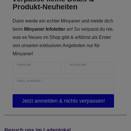
Produkt-Neuheiten
Dann werde ein echter Minyaner und melde dich
beim
Minyaner Infoletter
an! So verpasst du nie,
was es Neues im Shop gibt & erfährst als Erster
von unseren exklusiven Angeboten nur für
Minyaner!
VORNAME
NACHNAME
EMAIL-ADRESSE
*
Besuch uns im Ladenlokal