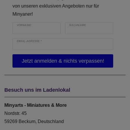
von unseren exklusiven Angeboten nur für
Minyaner!
VORNAME
NACHNAME
EMAIL-ADRESSE
*
Besuch uns im Ladenlokal
Minyarts - Miniatures & More
Nordstr. 45
59269 Beckum, Deutschland