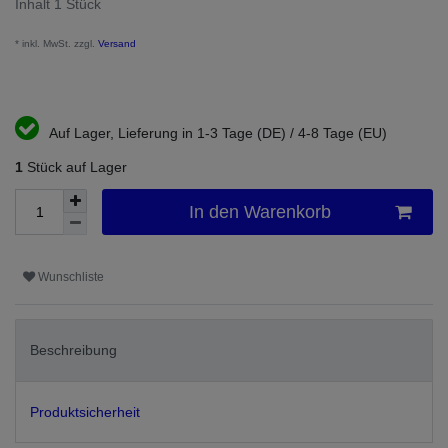
Inhalt
1
Stück
* inkl. MwSt. zzgl.
Versand
Auf Lager, Lieferung in 1-3 Tage (DE) / 4-8 Tage (EU)
1
Stück auf Lager
In den Warenkorb
Wunschliste
Beschreibung
Produktsicherheit