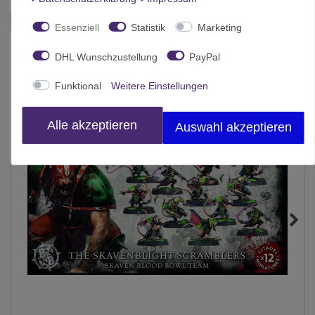
Das passt zu diesem Produkt:
Essenziell
Statistik
Marketing
-10%
DHL Wunschzustellung
PayPal
Funktional
Weitere Einstellungen
Alle akzeptieren
Auswahl akzeptieren