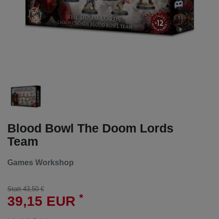
Blood Bowl The Doom Lords
Team
Games Workshop
Statt 43,50 €
*
39,15 EUR