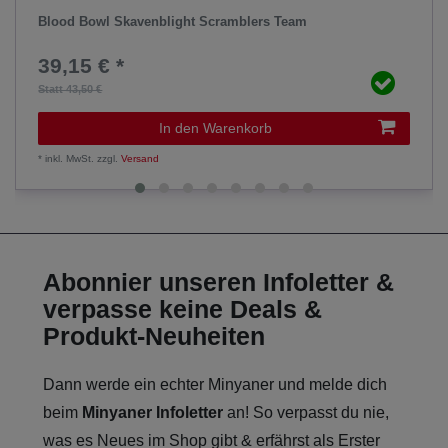
Blood Bowl Skavenblight Scramblers Team
39,15 € *
Statt 43,50 €
In den Warenkorb
*
inkl. MwSt.
zzgl.
Versand
Abonnier unseren Infoletter &
verpasse keine Deals &
Produkt-Neuheiten
Dann werde ein echter Minyaner und melde dich
beim
Minyaner Infoletter
an! So verpasst du nie,
was es Neues im Shop gibt & erfährst als Erster