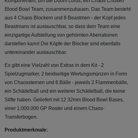
Komponenten, um die Doom Lords, ein Chaos Chosen
Blood Bowl Team, zusammenzubauen. Das Team besteht
aus 4 Chaos Blockern und 8 Beastmen - der Kopf jedes
Beastmans ist austauschbar, so dass dein Team eine
einzigartige Aufstellung von gehörnten Aberrationen
darstellen kann! Die Köpfe der Blocker sind ebenfalls
untereinander austauschbar.
Es gibt eine Vielzahl von Extras in dem Kit - 2
Spielzugmarker, 2 beidseitige Wertungsmünzen in Form
von Chaossternen und 6 Bälle - jeweils 2 Flammenbälle,
ein Schädelball und ein weiterer Schädelball, die keine
Stifte haben. Geliefert mit 12 32mm Blood Bowl Bases,
einer 1.000.000 GP Roster und einem Chaos-
Transferbogen.
Produktmerkmale: