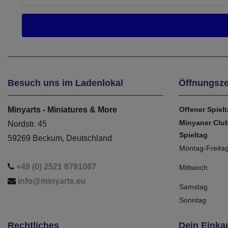
Besuch uns im Ladenlokal
Öffnungsze
Minyarts - Miniatures & More
Offener Spiel
Minyaner Clu
Nordstr. 45
Spieltag
59269 Beckum, Deutschland
Montag-Freita
+49 (0) 2521 8791087
Mittwoch
info@minyarts.eu
Samstag
Sonntag
Rechtliches
Dein Einka