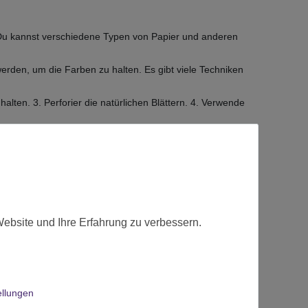
. Du kannst verschiedene Typen von Papier und anderen
rden, um die Farben zu halten. Es gibt viele Techniken
alten. 3. Perforier die natürlichen Blättern. 4. Verwende
Website und Ihre Erfahrung zu verbessern.
ellungen