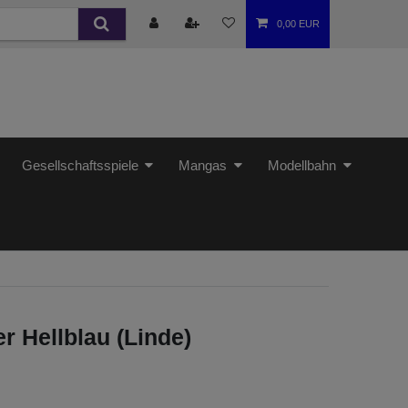
0,00 EUR
Gesellschaftsspiele
Mangas
Modellbahn
er Hellblau (Linde)