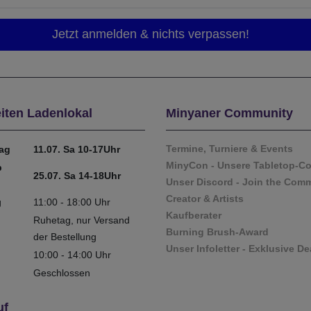
iten Ladenlokal
Minyaner Community
Termine, Turniere & Events
tag
11.07. Sa 10-17Uhr
MinyCon - Unsere Tabletop-C
b
25.07. Sa 14-18Uhr
Unser Discord - Join the Com
Creator & Artists
g
11:00 - 18:00 Uhr
Kaufberater
Ruhetag, nur Versand
Burning Brush-Award
der Bestellung
Unser Infoletter - Exklusive De
10:00 - 14:00 Uhr
Geschlossen
uf