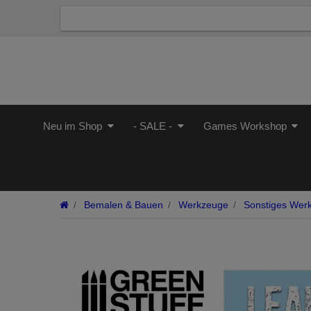
Neu im Shop
- SALE -
Games Workshop
Bemalen & Bauen
Werkzeuge
Sonstiges Wer