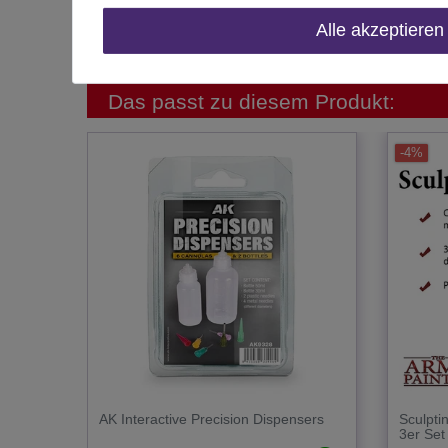
Herstellungsland
Alle akzeptieren
Inhalt
Das passt zu diesem Produkt:
-4%
AK Interactive Precision Dispensers
Sculpti
3er Set