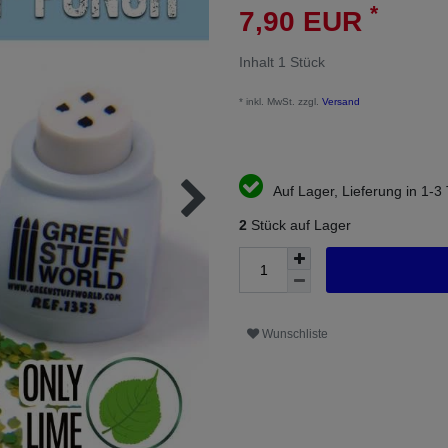
*
7,90 EUR
Inhalt
1
Stück
* inkl. MwSt. zzgl.
Versand
Auf Lager, Lieferung in 1-3
2
Stück auf Lager
Wunschliste