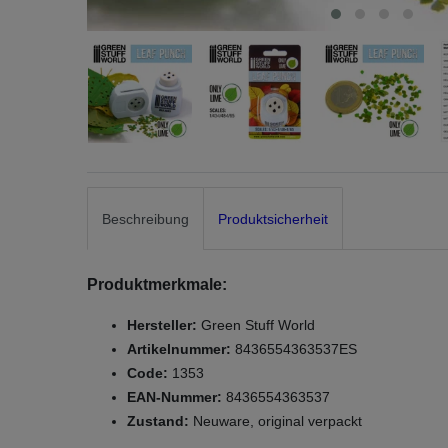
Beschreibung
Produktsicherheit
Produktmerkmale:
Hersteller:
Green Stuff World
Artikelnummer:
8436554363537ES
Code:
1353
EAN-Nummer:
8436554363537
Zustand:
Neuware, original verpackt