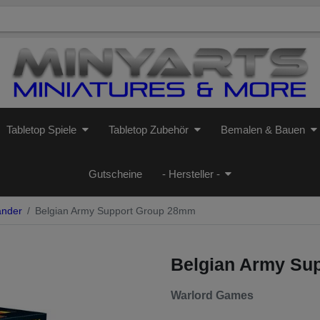
Tabletop Spiele
Tabletop Zubehör
Bemalen & Bauen
Gutscheine
- Hersteller -
änder
Belgian Army Support Group 28mm
Belgian Army Su
Warlord Games