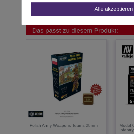
Herstellungsland
Alle akzeptieren
Inhalt
Das passt zu diesem Produkt:
Polish Army Weapons Teams 28mm
Model C
Infantry