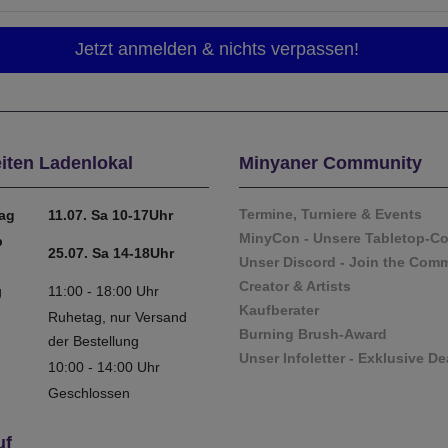
iten Ladenlokal
Minyaner Community
Termine, Turniere & Events
tag
11.07. Sa 10-17Uhr
MinyCon - Unsere Tabletop-C
b
25.07. Sa 14-18Uhr
Unser Discord - Join the Com
Creator & Artists
g
11:00 - 18:00 Uhr
Kaufberater
Ruhetag, nur Versand
Burning Brush-Award
der Bestellung
Unser Infoletter - Exklusive De
10:00 - 14:00 Uhr
Geschlossen
uf