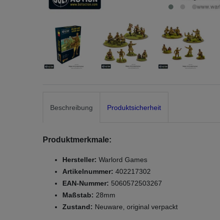
Beschreibung
Produktsicherheit
Produktmerkmale:
Hersteller:
Warlord Games
Artikelnummer:
402217302
EAN-Nummer:
5060572503267
Maßstab:
28mm
Zustand:
Neuware, original verpackt