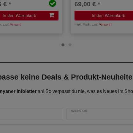
 € *
69,00 € *
In den Warenkorb
In den Warenkorb
t.
zzgl.
Versand
*
inkl. MwSt.
zzgl.
Versand
rpasse keine Deals & Produkt-Neuheit
nyaner Infoletter
an! So verpasst du nie, was es Neues im Shop
NACHNAME