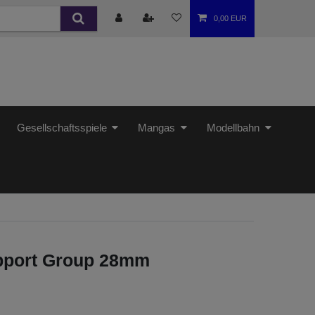
0,00 EUR
Gesellschaftsspiele
Mangas
Modellbahn
pport Group 28mm