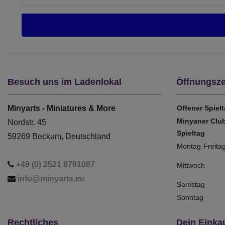
Besuch uns im Ladenlokal
Öffnungsze
Minyarts - Miniatures & More
Offener Spiel
Minyaner Clu
Nordstr. 45
Spieltag
59269 Beckum, Deutschland
Montag-Freita
+49 (0) 2521 8791087
Mittwoch
info@minyarts.eu
Samstag
Sonntag
Rechtliches
Dein Einka