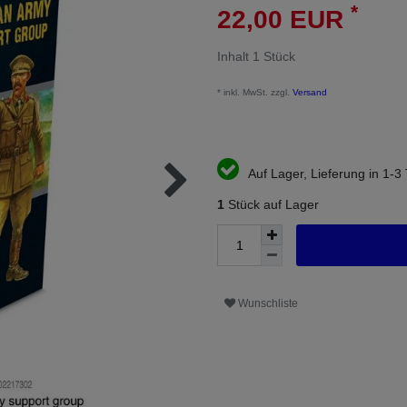
*
22,00 EUR
Inhalt
1
Stück
* inkl. MwSt. zzgl.
Versand
Auf Lager, Lieferung in 1-3
1
Stück auf Lager
Wunschliste