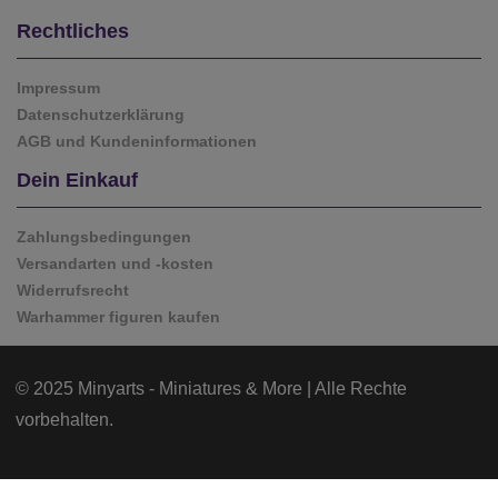
Rechtliches
Impressum
Datenschutzerklärung
AGB und Kundeninformationen
Dein Einkauf
Zahlungsbedingungen
Versandarten und -kosten
Widerrufsrecht
Warhammer figuren kaufen
© 2025 Minyarts - Miniatures & More | Alle Rechte
vorbehalten.