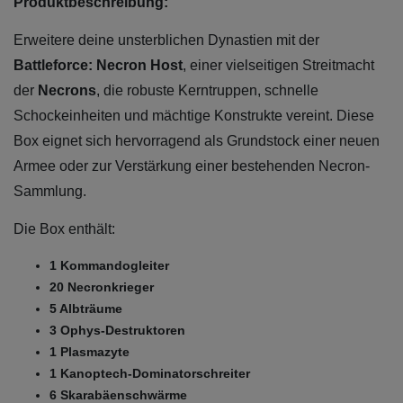
Produktbeschreibung:
Erweitere deine unsterblichen Dynastien mit der
Battleforce: Necron Host
, einer vielseitigen Streitmacht
der
Necrons
, die robuste Kerntruppen, schnelle
Schockeinheiten und mächtige Konstrukte vereint. Diese
Box eignet sich hervorragend als Grundstock einer neuen
Armee oder zur Verstärkung einer bestehenden Necron-
Sammlung.
Die Box enthält:
1 Kommandogleiter
20 Necronkrieger
5 Albträume
3 Ophys-Destruktoren
1 Plasmazyte
1 Kanoptech-Dominatorschreiter
6 Skarabäenschwärme