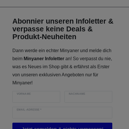
Abonnier unseren Infoletter &
verpasse keine Deals &
Produkt-Neuheiten
Dann werde ein echter Minyaner und melde dich
beim
Minyaner Infoletter
an! So verpasst du nie,
was es Neues im Shop gibt & erfährst als Erster
von unseren exklusiven Angeboten nur für
Minyaner!
VORNAME
NACHNAME
EMAIL-ADRESSE
*