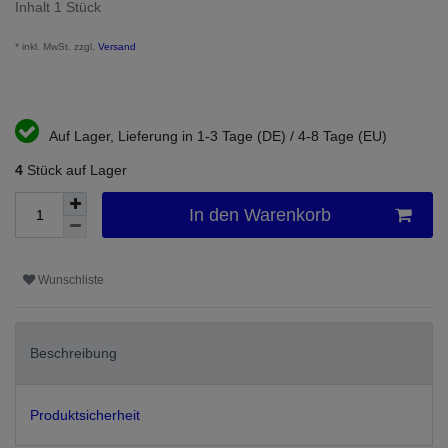
Inhalt
1
Stück
* inkl. MwSt. zzgl.
Versand
Auf Lager, Lieferung in 1-3 Tage (DE) / 4-8 Tage (EU)
4
Stück auf Lager
In den Warenkorb
Wunschliste
Beschreibung
Produktsicherheit