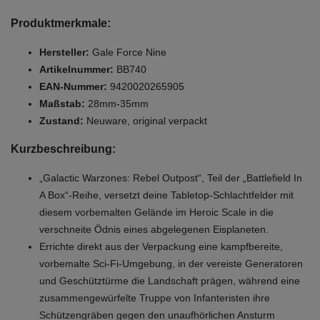
Produktmerkmale:
Hersteller:
Gale Force Nine
Artikelnummer:
BB740
EAN-Nummer:
9420020265905
Maßstab:
28mm-35mm
Zustand:
Neuware, original verpackt
Kurzbeschreibung:
„Galactic Warzones: Rebel Outpost“, Teil der „Battlefield In
A Box“-Reihe, versetzt deine Tabletop-Schlachtfelder mit
diesem vorbemalten Gelände im Heroic Scale in die
verschneite Ödnis eines abgelegenen Eisplaneten.
Errichte direkt aus der Verpackung eine kampfbereite,
vorbemalte Sci-Fi-Umgebung, in der vereiste Generatoren
und Geschütztürme die Landschaft prägen, während eine
zusammengewürfelte Truppe von Infanteristen ihre
Schützengräben gegen den unaufhörlichen Ansturm