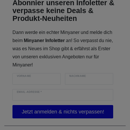
Abonnier unseren Infoletter &
verpasse keine Deals &
Produkt-Neuheiten
Dann werde ein echter Minyaner und melde dich
beim
Minyaner Infoletter
an! So verpasst du nie,
was es Neues im Shop gibt & erfährst als Erster
von unseren exklusiven Angeboten nur für
Minyaner!
VORNAME
NACHNAME
EMAIL-ADRESSE
*