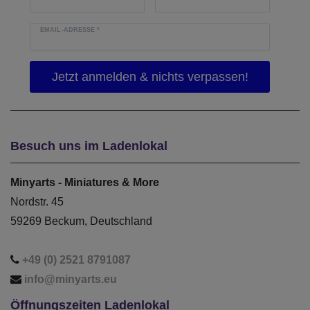
EMAIL-ADRESSE
*
Besuch uns im Ladenlokal
Minyarts - Miniatures & More
Nordstr. 45
59269 Beckum, Deutschland
+49 (0) 2521 8791087
info@minyarts.eu
Öffnungszeiten Ladenlokal