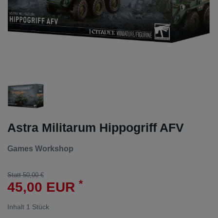
Astra Militarum Hippogriff AFV
Games Workshop
Statt 50,00 €
*
45,00 EUR
Inhalt
1
Stück