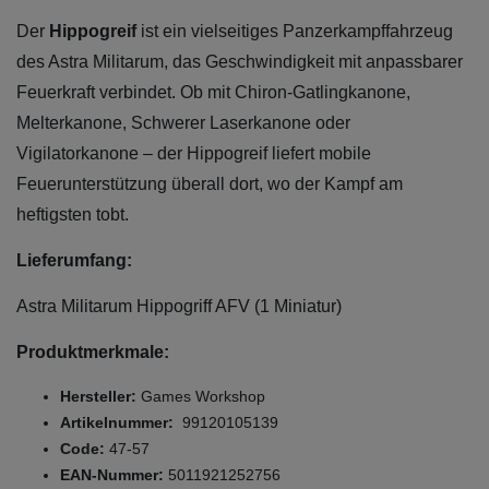
Der
Hippogreif
ist ein vielseitiges Panzerkampffahrzeug
des Astra Militarum, das Geschwindigkeit mit anpassbarer
Feuerkraft verbindet. Ob mit Chiron-Gatlingkanone,
Melterkanone, Schwerer Laserkanone oder
Vigilatorkanone – der Hippogreif liefert mobile
Feuerunterstützung überall dort, wo der Kampf am
heftigsten tobt.
Lieferumfang:
Astra Militarum Hippogriff AFV (1 Miniatur)
Produktmerkmale:
Hersteller:
Games Workshop
Artikelnummer:
99120105139
Code:
47-57
EAN-Nummer:
5011921252756