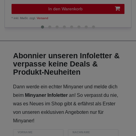
In den Warenkorb
*
inkl. MwSt.
zzgl.
Versand
Abonnier unseren Infoletter &
verpasse keine Deals &
Produkt-Neuheiten
Dann werde ein echter Minyaner und melde dich
beim
Minyaner Infoletter
an! So verpasst du nie,
was es Neues im Shop gibt & erfährst als Erster
von unseren exklusiven Angeboten nur für
Minyaner!
VORNAME
NACHNAME