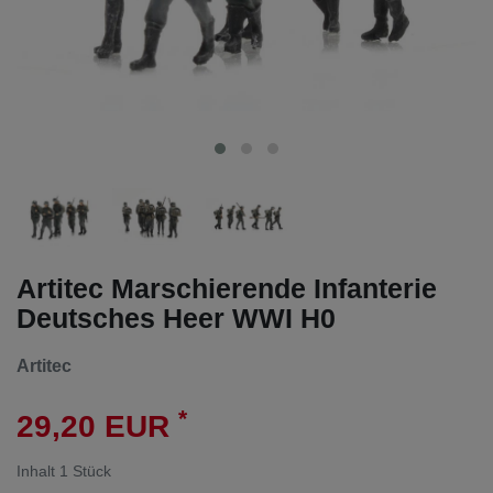
Artitec Marschierende Infanterie
Deutsches Heer WWI H0
Artitec
*
29,20 EUR
Inhalt
1
Stück