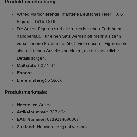
Produktbeschreibung:
Artitec Marschierende Infanterie Deutsches Heer H0. 6
Figuren. 1916-1918.
Die Artitec-Figuren sind alle in realistischen Farbtönen
handbemalt. Für einen Satz werden oft mehr als zehn
verschiedene Farben benötigt. Viele unserer Figurensets
sind mit feinen Ätzteile kombiniert, die für zusätzliche
Details sorgen.
Maßstab:
H0 / 1:87
Epoche:
I
Lieferumfang:
6 Stück
Produktmerkmale:
Hersteller:
Artitec
Artikelnummer:
387.404
EAN-Nummer:
8719214086367
Zustand:
Neuware, original verpackt