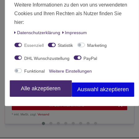
Weitere Informationen zu den von uns verwendeten
Cookies und Ihren Rechten als Nutzer finden Sie
hier:
Daten­schutz­erklärung
Impressum
Essenziell
Statistik
Marketing
DHL Wunschzustellung
PayPal
Funktional
Weitere Einstellungen
Faller Gerichtsgebäude USA H0
Alle akzeptieren
Auswahl akzeptieren
37,99 € *
In den Warenkorb
*
inkl. MwSt.
zzgl.
Versand