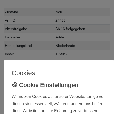
Zustand
Neu
Art.-ID
24466
Altersfreigabe
Ab 16 freigegeben
Hersteller
Artitec
Herstellungsland
Niederlande
Inhalt
1 Stück
Das passt zu diesem Produkt:
Cookies
Wir nutzen Cookies auf unserer Website. Einige von
diesen sind essenziell, während andere uns helfen,
diese Website und Ihre Erfahrung zu verbessern.