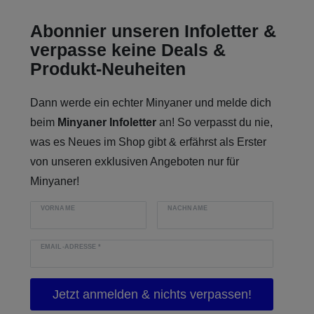
Abonnier unseren Infoletter &
verpasse keine Deals &
Produkt-Neuheiten
Dann werde ein echter Minyaner und melde dich
beim
Minyaner Infoletter
an! So verpasst du nie,
was es Neues im Shop gibt & erfährst als Erster
von unseren exklusiven Angeboten nur für
Minyaner!
VORNAME
NACHNAME
EMAIL-ADRESSE
*