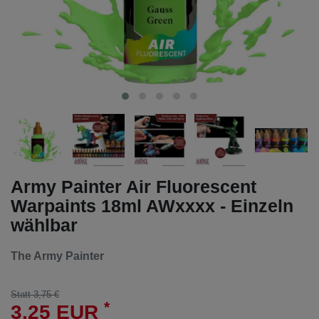
Army Painter Air Fluorescent
Warpaints 18ml AWxxxx - Einzeln
wählbar
The Army Painter
Statt 3,75 €
*
3,25 EUR