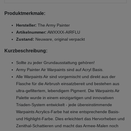
Produktmerkmale:
Hersteller:
The Army Painter
Artikelnummer:
AWXXXX-AIRFLU
Zustand:
Neuware, original verpackt
Kurzbeschreibung:
Sollte zu jeder Grundausstattung gehören!
Army Painter Air Warpaints sind auf Acryl Basis.
Alle Warpaints Air sind vorgemischt und direkt aus der
Flasche für die Airbrush einsatzbereit und bestehen aus
ultra-gefiltertem, lebendigem Pigment. Die Warpaints Air
Palette wurde in einem einzigartigen und innovativen
Triaden-System entwickelt - jede übereinstimmende
Warpaints Acrylics-Farbe hat eine entsprechende Basis-
und Highlight-Farbe. Dies erleichtert das Hervorheben und
Zenithal-Schattieren und macht das Armee-Malen noch