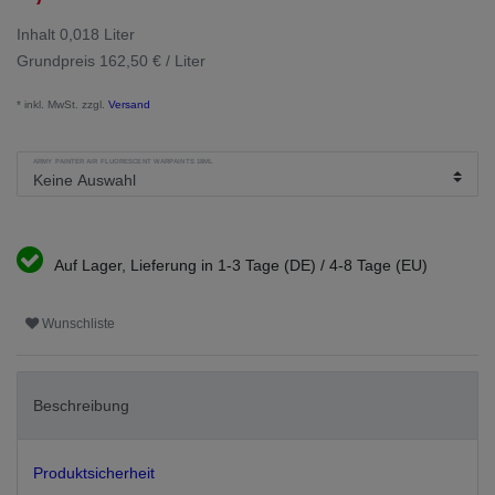
Inhalt
0,018
Liter
Grundpreis
162,50 € / Liter
* inkl. MwSt. zzgl.
Versand
ARMY PAINTER AIR FLUORESCENT WARPAINTS 18ML
Auf Lager, Lieferung in 1-3 Tage (DE) / 4-8 Tage (EU)
Wunschliste
Beschreibung
Produktsicherheit