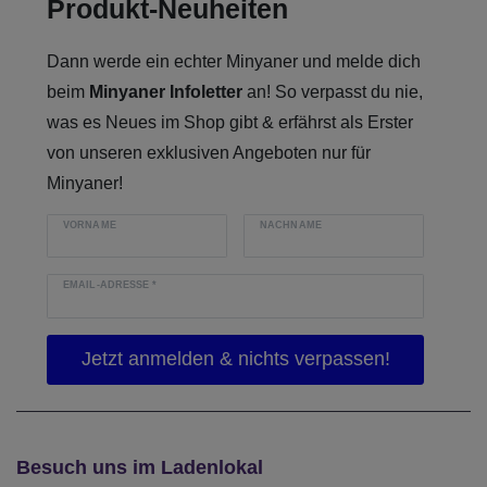
Produkt-Neuheiten
Dann werde ein echter Minyaner und melde dich
beim
Minyaner Infoletter
an! So verpasst du nie,
was es Neues im Shop gibt & erfährst als Erster
von unseren exklusiven Angeboten nur für
Minyaner!
VORNAME
NACHNAME
EMAIL-ADRESSE
*
Besuch uns im Ladenlokal