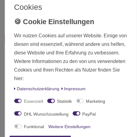
Hersteller
The Army Painter
Cookies
Herstellungsland
Dänemark
Inhalt
0.018 Liter
Wir nutzen Cookies auf unserer Website. Einige von
Das passt zu diesem Produkt:
diesen sind essenziell, während andere uns helfen,
diese Website und Ihre Erfahrung zu verbessern.
-7%
Weitere Informationen zu den von uns verwendeten
Cookies und Ihren Rechten als Nutzer finden Sie
hier:
Daten­schutz­erklärung
Impressum
Essenziell
Statistik
Marketing
DHL Wunschzustellung
PayPal
Funktional
Weitere Einstellungen