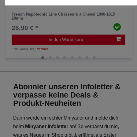
French Napoleonic Line Chasseurs a Cheval 1808-1815
28mm
28,90 € *
In den Warenkorb
*
inkl. MwSt.
zzgl.
Versand
Abonnier unseren Infoletter &
verpasse keine Deals &
Produkt-Neuheiten
Dann werde ein echter Minyaner und melde dich
beim
Minyaner Infoletter
an! So verpasst du nie,
was es Neues im Shop gibt & erfährst als Erster