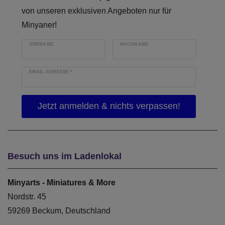
von unseren exklusiven Angeboten nur für
Minyaner!
VORNAME
NACHNAME
EMAIL-ADRESSE
*
Besuch uns im Ladenlokal
Minyarts - Miniatures & More
Nordstr. 45
59269 Beckum, Deutschland