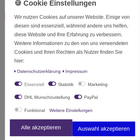
Inhalt
1 Stück
Wir nutzen Cookies auf unserer Website. Einige von
Das passt zu diesem Produkt:
diesen sind essenziell, während andere uns helfen,
diese Website und Ihre Erfahrung zu verbessern.
Weitere Informationen zu den von uns verwendeten
Cookies und Ihren Rechten als Nutzer finden Sie
hier:
Daten­schutz­erklärung
Impressum
Essenziell
Statistik
Marketing
DHL Wunschzustellung
PayPal
Funktional
Weitere Einstellungen
Alle akzeptieren
Auswahl akzeptieren