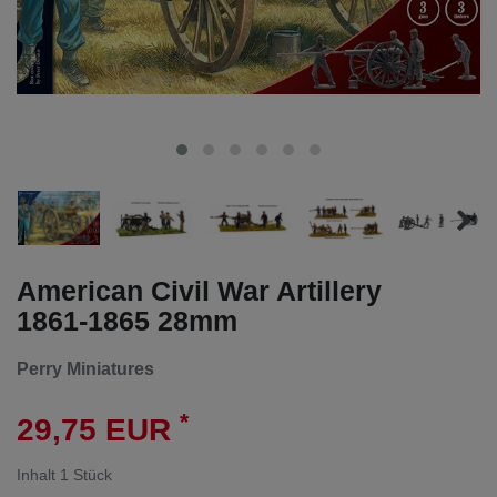
American Civil War Artillery
1861-1865 28mm
Perry Miniatures
*
29,75 EUR
Inhalt
1
Stück