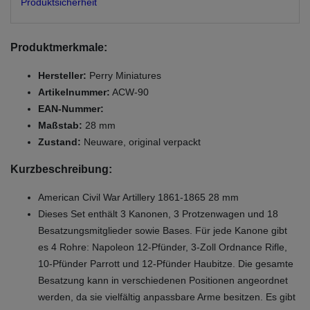
Produktsicherheit
Produktmerkmale:
Hersteller:
Perry Miniatures
Artikelnummer:
ACW-90
EAN-Nummer:
Maßstab:
28 mm
Zustand:
Neuware, original verpackt
Kurzbeschreibung:
American Civil War Artillery 1861-1865 28 mm
Dieses Set enthält 3 Kanonen, 3 Protzenwagen und 18
Besatzungsmitglieder sowie Bases. Für jede Kanone gibt
es 4 Rohre: Napoleon 12-Pfünder, 3-Zoll Ordnance Rifle,
10-Pfünder Parrott und 12-Pfünder Haubitze. Die gesamte
Besatzung kann in verschiedenen Positionen angeordnet
werden, da sie vielfältig anpassbare Arme besitzen. Es gibt