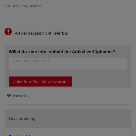
* inkl. MwSt. zzgl.
Versand
Artikel derzeit nicht lieferbar
Willst du eine Info, sobald der Artikel verfügbar ist?
HIER E-MAIL EINTRAGEN
Jetzt Info-Mail für aktivieren!
Wunschliste
Beschreibung