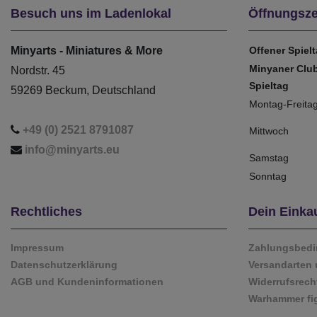
Besuch uns im Ladenlokal
Öffnungsze
Minyarts - Miniatures & More
Offener Spiel
Minyaner Clu
Nordstr. 45
Spieltag
59269 Beckum, Deutschland
Montag-Freita
+49 (0) 2521 8791087
Mittwoch
info@minyarts.eu
Samstag
Sonntag
Rechtliches
Dein Einka
Impressum
Zahlungsbed
Datenschutzerklärung
Versandarten 
AGB und Kundeninformationen
Widerrufsrech
Warhammer fi