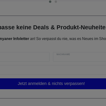
rpasse keine Deals & Produkt-Neuheit
nyaner Infoletter
an! So verpasst du nie, was es Neues im Shop
NACHNAME