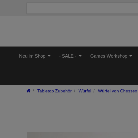
Neu im Shop
- SALE -
Games Workshop
Tabletop Zubehör
Würfel
Würfel von Chessex