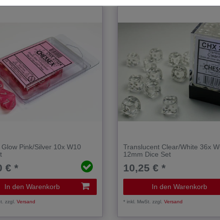
 Glow Pink/Silver 10x W10
Translucent Clear/White 36x 
t
12mm Dice Set
 € *
10,25 € *
In den Warenkorb
In den Warenkorb
t.
zzgl.
Versand
*
inkl. MwSt.
zzgl.
Versand