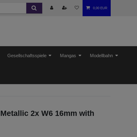
0,00 EUR
Gesellschaftsspiele
Mangas
Modellbahn
Metallic 2x W6 16mm with