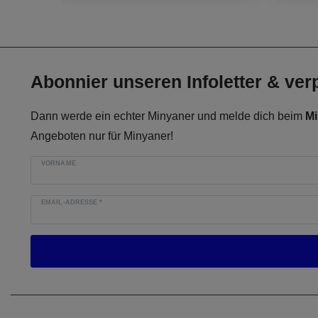
Abonnier unseren Infoletter & ve
Dann werde ein echter Minyaner und melde dich beim
Mi
Angeboten nur für Minyaner!
VORNAME
EMAIL-ADRESSE
*