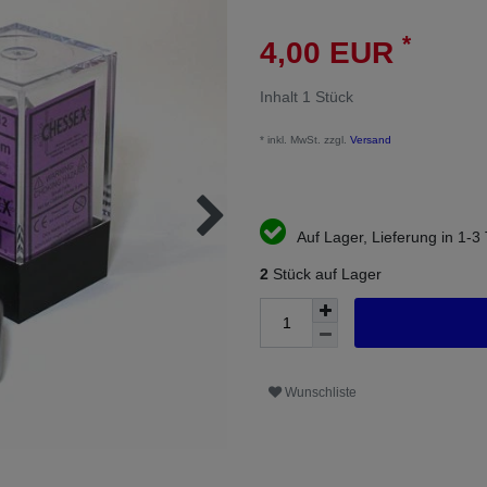
*
4,00 EUR
Inhalt
1
Stück
* inkl. MwSt. zzgl.
Versand
Auf Lager, Lieferung in 1-3
2
Stück auf Lager
Wunschliste