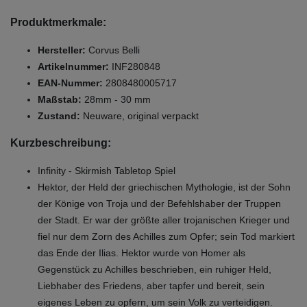
Produktmerkmale:
Hersteller:
Corvus Belli
Artikelnummer:
INF280848
EAN-Nummer:
2808480005717
Maßstab:
28mm - 30 mm
Zustand:
Neuware, original verpackt
Kurzbeschreibung:
Infinity - Skirmish Tabletop Spiel
Hektor, der Held der griechischen Mythologie, ist der Sohn
der Könige von Troja und der Befehlshaber der Truppen
der Stadt. Er war der größte aller trojanischen Krieger und
fiel nur dem Zorn des Achilles zum Opfer; sein Tod markiert
das Ende der Ilias. Hektor wurde von Homer als
Gegenstück zu Achilles beschrieben, ein ruhiger Held,
Liebhaber des Friedens, aber tapfer und bereit, sein
eigenes Leben zu opfern, um sein Volk zu verteidigen.