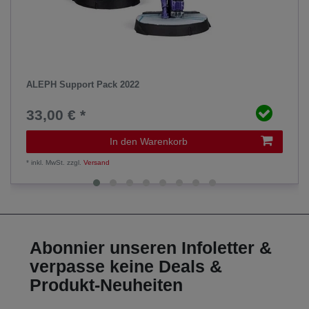
ALEPH Support Pack 2022
33,00 € *
In den Warenkorb
*
inkl. MwSt.
zzgl.
Versand
Abonnier unseren Infoletter &
verpasse keine Deals &
Produkt-Neuheiten