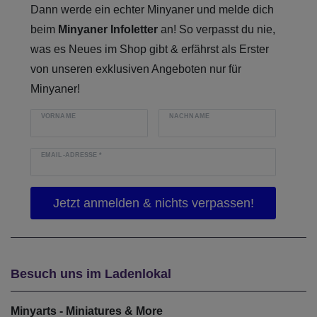
Dann werde ein echter Minyaner und melde dich
beim
Minyaner Infoletter
an! So verpasst du nie,
was es Neues im Shop gibt & erfährst als Erster
von unseren exklusiven Angeboten nur für
Minyaner!
VORNAME
NACHNAME
EMAIL-ADRESSE
*
Besuch uns im Ladenlokal
Minyarts - Miniatures & More