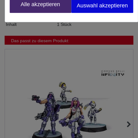
Alle akzeptieren
Hersteller
Corvus Belli
Auswahl akzeptieren
Herstellungsland
Spanien
Inhalt
1 Stück
Das passt zu diesem Produkt: