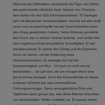
Während des Mittelalters verkörperte die Figur von Hektor
das authentische ritterliche Ideal. Notizen von Thamyris
dem Aoidos für den SSS Informationsdienst: "Er bewegte
sich mit blendender Geschwindigkeit, stürmte mit aller Kraft
voran und vermied Angriffe mit der Geschicklichkeit eines
dem Krieg gewidmeten Lebens. Seine Rüstung verstärkte
das Feuer, das in seinem Inneren brannte, und verlieh ihm
eine ungeheure Kraft und göttliche Schnelligkeit. Er war
atemberaubend. Er spürte den Schlag und die Explosion,
bevor sie kamen, mit der Erfahrung eines
Veteranenkämpfers. Er bewegte sich mit der
Geschwindigkeit und Wut... Ich kann es nicht einmal
beschreiben... Ich sah dort, wie ein einziger Mann eine
ganze Armee besiegte. Doch das Erstaunlichste an dieser
endlosen Schlacht war sein unermüdliches
Führungsvermögen. Seine unvergleichliche Ehre und
Tapferkeit waren genau das, was diese Männer brauchten,
um standzuhalten. Hektor zweifelte nie. Er wusste immer,