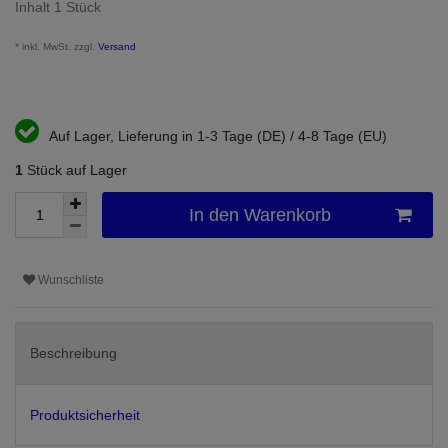
Inhalt
1
Stück
* inkl. MwSt. zzgl.
Versand
Auf Lager, Lieferung in 1-3 Tage (DE) / 4-8 Tage (EU)
1
Stück auf Lager
In den Warenkorb
Wunschliste
Beschreibung
Produktsicherheit