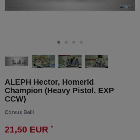
ALEPH Hector, Homerid
Champion (Heavy Pistol, EXP
CCW)
Corvus Belli
*
21,50 EUR