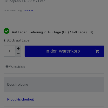
Grundpreis
145,83 € / Liter
* inkl. MwSt. zzgl.
Versand
Auf Lager, Lieferung in 1-3 Tage (DE) / 4-8 Tage (EU)
2
Stück auf Lager
In den Warenkorb
Wunschliste
Beschreibung
Produktsicherheit