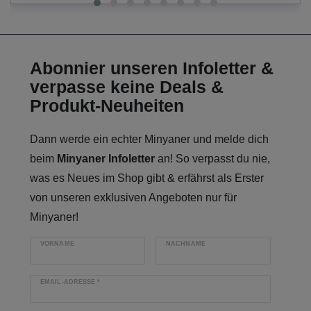
Abonnier unseren Infoletter &
verpasse keine Deals &
Produkt-Neuheiten
Dann werde ein echter Minyaner und melde dich
beim
Minyaner Infoletter
an! So verpasst du nie,
was es Neues im Shop gibt & erfährst als Erster
von unseren exklusiven Angeboten nur für
Minyaner!
VORNAME
NACHNAME
EMAIL-ADRESSE
*