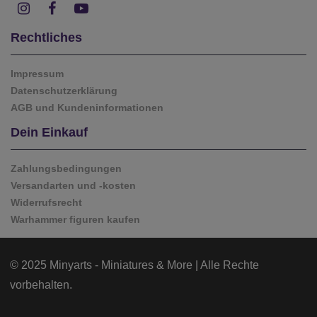
Rechtliches
Impressum
Datenschutzerklärung
AGB und Kundeninformationen
Dein Einkauf
Zahlungsbedingungen
Versandarten und -kosten
Widerrufsrecht
Warhammer figuren kaufen
© 2025 Minyarts - Miniatures & More | Alle Rechte
vorbehalten.