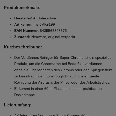
Produktmerkmale:
Hersteller:
AK Interactive
Artikelnummer:
AK9199
EAN-Nummer:
8435568326675
Zustand:
Neuware, original verpackt
Kurzbeschreibung:
Der Verdünner/Reiniger für Super Chrome ist ein spezielles
Produkt, um die Chromfarbe bei Bedarf zu verdünnen,
ohne die Eigenschaften des Chroms oder den Spiegeleffekt
zu beeinträchtigen. Er ermöglicht auch die effiziente
Reinigung der Airbrush, der Pinsel oder des Arbeitstisches.
Er kommt in einer 60ml-Flasche mit einer praktischen
Dosierkappe.
Lieferumfang:
AK Interactive Verdünner Super Chrome 60ml