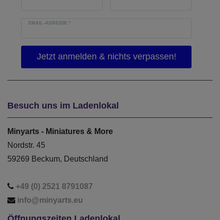
EMAIL-ADRESSE
*
Besuch uns im Ladenlokal
Minyarts - Miniatures & More
Nordstr. 45
59269 Beckum, Deutschland
+49 (0) 2521 8791087
info@minyarts.eu
Öffnungszeiten Ladenlokal