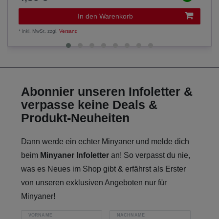
In den Warenkorb
*
inkl. MwSt.
zzgl.
Versand
Abonnier unseren Infoletter &
verpasse keine Deals &
Produkt-Neuheiten
Dann werde ein echter Minyaner und melde dich
beim
Minyaner Infoletter
an! So verpasst du nie,
was es Neues im Shop gibt & erfährst als Erster
von unseren exklusiven Angeboten nur für
Minyaner!
VORNAME
NACHNAME