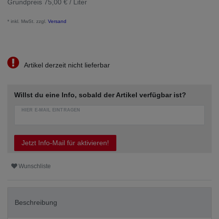
Grundpreis
75,00 € / Liter
* inkl. MwSt. zzgl.
Versand
Artikel derzeit nicht lieferbar
Willst du eine Info, sobald der Artikel verfügbar ist?
HIER E-MAIL EINTRAGEN
Jetzt Info-Mail für aktivieren!
Wunschliste
Beschreibung