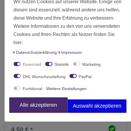
Wir nutzen Cookies auf unserer Website. Einige von
diesen sind essenziell, während andere uns helfen,
diese Website und Ihre Erfahrung zu verbessern.
Weitere Informationen zu den von uns verwendeten
Cookies und Ihren Rechten als Nutzer finden Sie
hier:
Daten­schutz­erklärung
Impressum
Essenziell
Statistik
Marketing
DHL Wunschzustellung
PayPal
Funktional
Weitere Einstellungen
Alle akzeptieren
Auswahl akzeptieren
Harz Stalaktiten und Eiszapfen (100)
4,50 € *