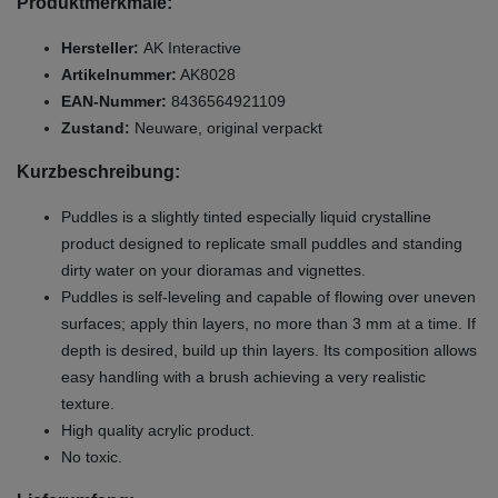
Produktmerkmale:
Hersteller:
AK Interactive
Artikelnummer:
AK8028
EAN-Nummer:
8436564921109
Zustand:
Neuware, original verpackt
Kurzbeschreibung:
Puddles is a slightly tinted especially liquid crystalline
product designed to replicate small puddles and standing
dirty water on your dioramas and vignettes.
Puddles is self-leveling and capable of flowing over uneven
surfaces; apply thin layers, no more than 3 mm at a time. If
depth is desired, build up thin layers. Its composition allows
easy handling with a brush achieving a very realistic
texture.
High quality acrylic product.
No toxic.