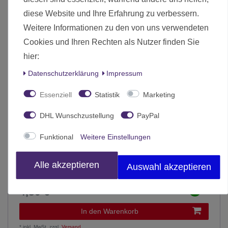
diese Website und Ihre Erfahrung zu verbessern.
Weitere Informationen zu den von uns verwendeten
Cookies und Ihren Rechten als Nutzer finden Sie
hier:
Daten­schutz­erklärung
Impressum
Essenziell
Statistik
Marketing
DHL Wunschzustellung
PayPal
Funktional
Weitere Einstellungen
Alle akzeptieren
Auswahl akzeptieren
Harz Stalaktiten und Eiszapfen (100)
4,50 € *
In den Warenkorb
*
inkl. MwSt.
zzgl.
Versand