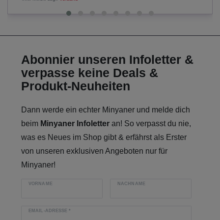
Abonnier unseren Infoletter &
verpasse keine Deals &
Produkt-Neuheiten
Dann werde ein echter Minyaner und melde dich
beim
Minyaner Infoletter
an! So verpasst du nie,
was es Neues im Shop gibt & erfährst als Erster
von unseren exklusiven Angeboten nur für
Minyaner!
VORNAME
NACHNAME
EMAIL-ADRESSE
*