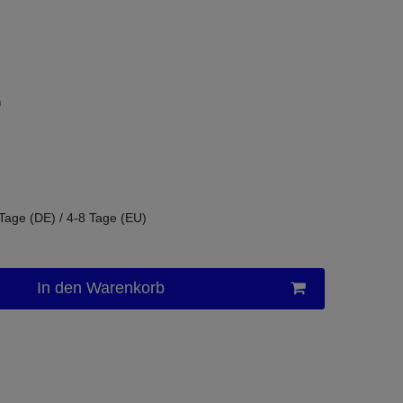
m
 Tage (DE) / 4-8 Tage (EU)
In den Warenkorb