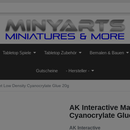
Tabletop Spiele
Tabletop Zubehör
Bemalen & Bauen
Gutscheine
- Hersteller -
et Low Density Cyanocrylate Glue 20g
AK Interactive M
Cyanocrylate Glu
AK Interactive