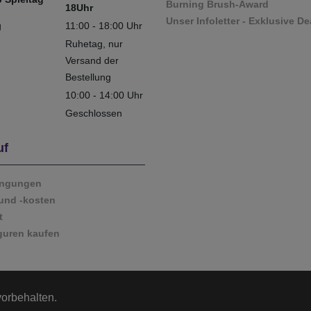
Burning Brush-Award
18Uhr
Unser Infoletter - Exklusive De
g
11:00 - 18:00 Uhr
Ruhetag, nur
Versand der
Bestellung
10:00 - 14:00 Uhr
Geschlossen
uf
ingungen
und -kosten
t
guren kaufen
vorbehalten.