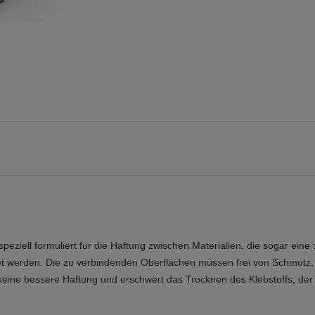
t, speziell formuliert für die Haftung zwischen Materialien, die sogar 
et werden. Die zu verbindenden Oberflächen müssen frei von Schmutz, S
ine bessere Haftung und erschwert das Trocknen des Klebstoffs, der für