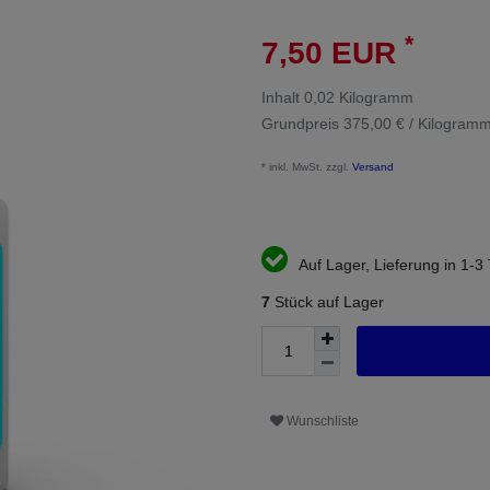
*
7,50 EUR
Inhalt
0,02
Kilogramm
Grundpreis
375,00 € / Kilogram
* inkl. MwSt. zzgl.
Versand
Auf Lager, Lieferung in 1-3
7
Stück auf Lager
Wunschliste