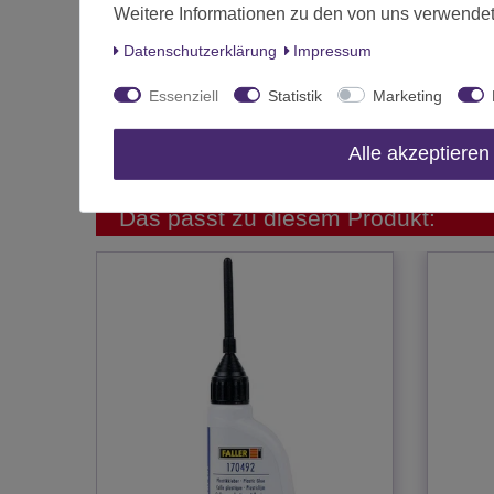
Art.-ID
Weitere Informationen zu den von uns verwendet
Altersfreigabe
Daten­schutz­erklärung
Impressum
Hersteller
Essenziell
Statistik
Marketing
Herstellungsland
Inhalt
Alle akzeptieren
Das passt zu diesem Produkt: