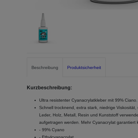
Beschreibung
Produktsicherheit
Kurzbeschreibung:
Ultra resistenter Cyanacrylatkleber mit 99% Ciano.
Schnell trocknend, extra stark, niedrige Viskositä
Leder, Holz, Metall, Resin und Kunststoff verwend
aufgetragen werden. Mehr Cyanacrylat garantiert ke
- 99% Cyano
- Ethylcyanacrylat