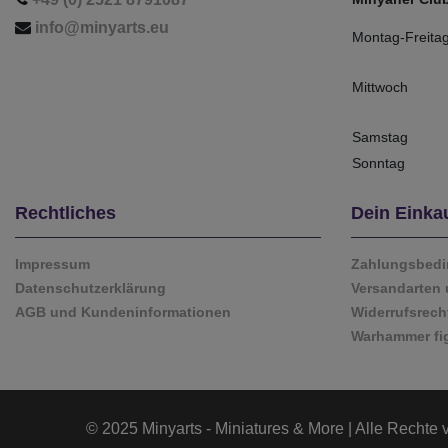
info@minyarts.eu
Montag-Freita
Mittwoch
Samstag
Sonntag
Rechtliches
Dein Einka
Impressum
Zahlungsbed
Datenschutzerklärung
Versandarten 
AGB und Kundeninformationen
Widerrufsrech
Warhammer fi
© 2025 Minyarts - Miniatures & More | Alle Rechte 