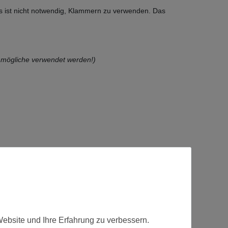
s ist nicht notwendig, Klammern zu verwenden. Das
es mögliche verwendet werden!)
Website und Ihre Erfahrung zu verbessern.