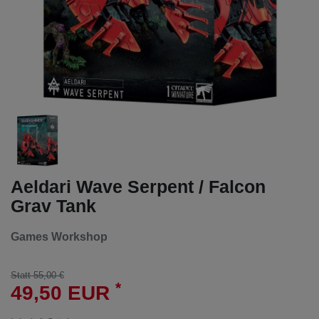
Aeldari Wave Serpent / Falcon
Grav Tank
Games Workshop
Statt 55,00 €
*
49,50 EUR