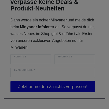
verpasse keine Deals &
Produkt-Neuheiten
Dann werde ein echter Minyaner und melde dich
beim
Minyaner Infoletter
an! So verpasst du nie,
was es Neues im Shop gibt & erfährst als Erster
von unseren exklusiven Angeboten nur für
Minyaner!
VORNAME
NACHNAME
EMAIL-ADRESSE
*