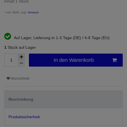
Inhalt
1
Stück
* inkl. MwSt. zzgl.
Versand
Auf Lager, Lieferung in 1-3 Tage (DE) / 4-8 Tage (EU)
1
Stück auf Lager
In den Warenkorb
Wunschliste
Beschreibung
Produktsicherheit