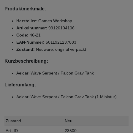
Produktmerkmale:
Hersteller:
Games Workshop
Artikelnummer:
99120104106
Code:
46-21
EAN-Nummer:
5011921237883
Zustand:
Neuware, original verpackt
Kurzbeschreibung:
Aeldari Wave Serpent / Falcon Grav Tank
Lieferumfang:
Aeldari Wave Serpent / Falcon Grav Tank (1 Miniatur)
Zustand
Neu
Art.-ID
23500