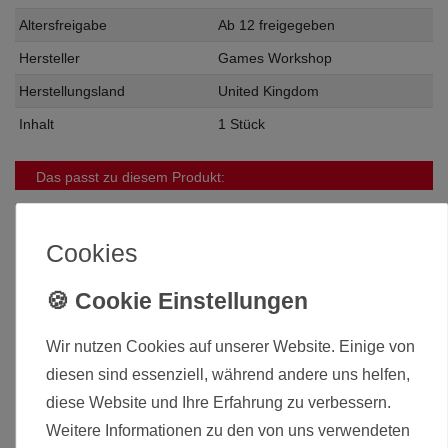
Altersfreigabe
Ab 12 freigegeben
Hersteller
Games Workshop
Herstellungsland
United Kingdom
Inhalt
1 Stück
Das passt zu diesem Produkt:
-10%
Cookies
Wir nutzen Cookies auf unserer Website. Einige von
diesen sind essenziell, während andere uns helfen,
diese Website und Ihre Erfahrung zu verbessern.
Weitere Informationen zu den von uns verwendeten