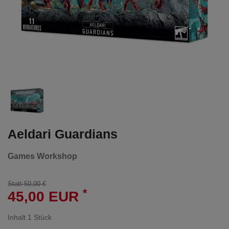
Aeldari Guardians
Games Workshop
Statt 50,00 €
*
45,00 EUR
Inhalt
1
Stück