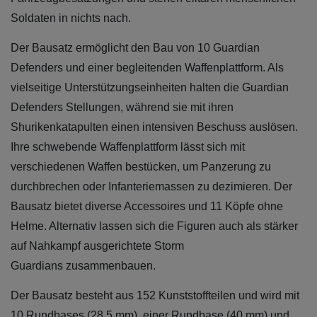
Soldaten in nichts nach.
Der Bausatz ermöglicht den Bau von 10 Guardian
Defenders und einer begleitenden Waffenplattform. Als
vielseitige Unterstützungseinheiten halten die Guardian
Defenders Stellungen, während sie mit ihren
Shurikenkatapulten einen intensiven Beschuss auslösen.
Ihre schwebende Waffenplattform lässt sich mit
verschiedenen Waffen bestücken, um Panzerung zu
durchbrechen oder Infanteriemassen zu dezimieren. Der
Bausatz bietet diverse Accessoires und 11 Köpfe ohne
Helme. Alternativ lassen sich die Figuren auch als stärker
auf Nahkampf ausgerichtete Storm
Guardians zusammenbauen.
Der Bausatz besteht aus 152 Kunststoffteilen und wird mit
10 Rundbases (28,5 mm), einer Rundbase (40 mm) und