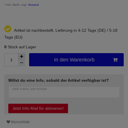
* inkl. MwSt. zzgl.
Versand
Artikel ist nachbestellt, Lieferung in 4-12 Tage (DE) / 5-18
Tage (EU)
0
Stück auf Lager
In den Warenkorb
Willst du eine Info, sobald der Artikel verfügbar ist?
HIER E-MAIL EINTRAGEN
Jetzt Info-Mail für aktivieren!
Wunschliste