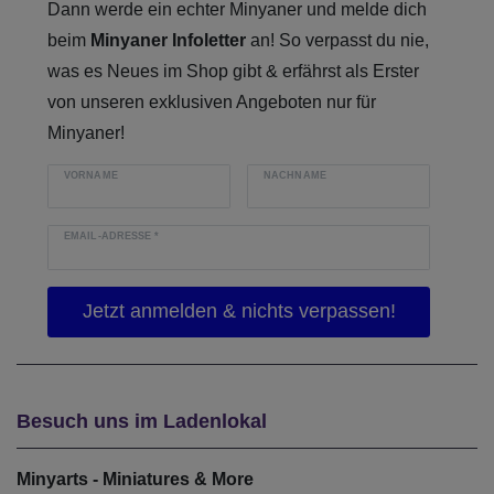
Dann werde ein echter Minyaner und melde dich
beim
Minyaner Infoletter
an! So verpasst du nie,
was es Neues im Shop gibt & erfährst als Erster
von unseren exklusiven Angeboten nur für
Minyaner!
VORNAME
NACHNAME
EMAIL-ADRESSE
*
Besuch uns im Ladenlokal
Minyarts - Miniatures & More