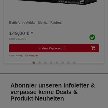
Battleforce Aeldari Eldritch Raiders
149,00 € *
Statt 206,00 €
In den Warenkorb
*
inkl. MwSt.
zzgl.
Versand
Abonnier unseren Infoletter &
verpasse keine Deals &
Produkt-Neuheiten