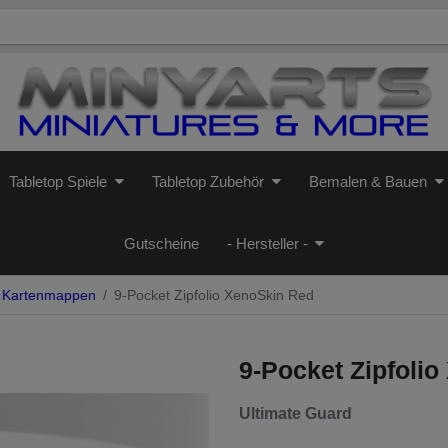
Tabletop Spiele
Tabletop Zubehör
Bemalen & Bauen
Gutscheine
- Hersteller -
Kartenmappen
9-Pocket Zipfolio XenoSkin Red
9-Pocket Zipfoli
Ultimate Guard