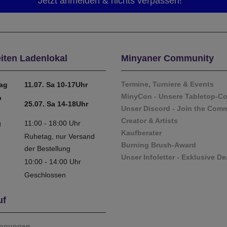
iten Ladenlokal
Minyaner Community
Termine, Turniere & Events
tag
11.07. Sa 10-17Uhr
MinyCon - Unsere Tabletop-C
b
25.07. Sa 14-18Uhr
Unser Discord - Join the Com
Creator & Artists
g
11:00 - 18:00 Uhr
Kaufberater
Ruhetag, nur Versand
Burning Brush-Award
der Bestellung
Unser Infoletter - Exklusive De
10:00 - 14:00 Uhr
Geschlossen
uf
ingungen