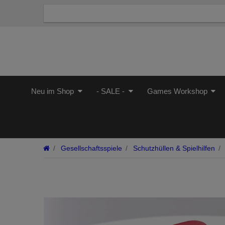
Neu im Shop
- SALE -
Games Workshop
Gesellschaftsspiele
Schutzhüllen & Spielhilfen