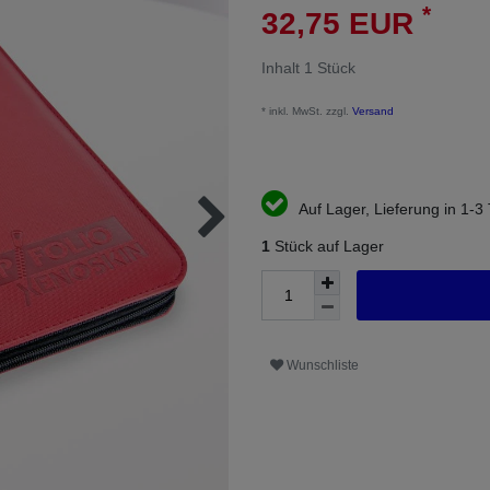
*
32,75 EUR
Inhalt
1
Stück
* inkl. MwSt. zzgl.
Versand
Auf Lager, Lieferung in 1-3
1
Stück auf Lager
Wunschliste