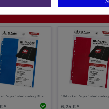
A
1 Stück
et Pages Side-Loading Blue
18-Pocket Pages Side-Loadin
€ *
6,25 € *