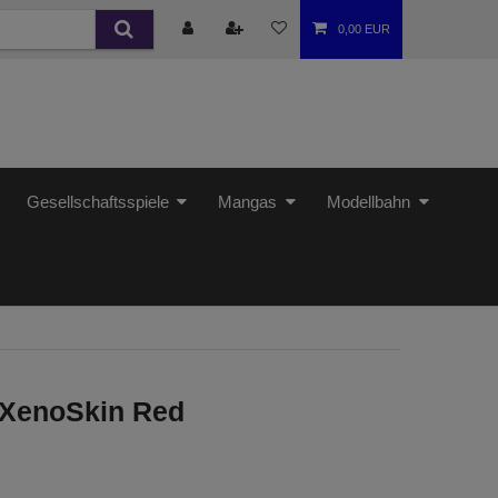
0,00 EUR
Gesellschaftsspiele
Mangas
Modellbahn
o XenoSkin Red