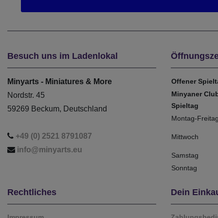
Besuch uns im Ladenlokal
Öffnungsze
Minyarts - Miniatures & More
Offener Spiel
Minyaner Clu
Nordstr. 45
Spieltag
59269 Beckum, Deutschland
Montag-Freita
+49 (0) 2521 8791087
Mittwoch
info@minyarts.eu
Samstag
Sonntag
Rechtliches
Dein Einka
Impressum
Zahlungsbed