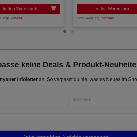
In den Warenkorb
In den Warenkorb
t.
zzgl.
Versand
*
inkl. MwSt.
zzgl.
Versand
rpasse keine Deals & Produkt-Neuheit
nyaner Infoletter
an! So verpasst du nie, was es Neues im Shop
NACHNAME