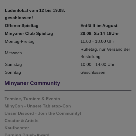
Ladenlokal vom 12 bis 19.08.
geschlossen!
Offener Spieltag
Entfällt im August
Minyaner Club Spieltag
29.08. Sa 14-18Uhr
Montag-Freitag
11:00 - 18:00 Uhr
Ruhetag, nur Versand der
Mittwoch
Bestellung
Samstag
10:00 - 14:00 Uhr
Sonntag
Geschlossen
Minyaner Community
Termine, Turniere & Events
MinyCon - Unsere Tabletop-Con
Unser Discord - Join the Community!
Creator & Artists
Kaufberater
Burning Brush-Award