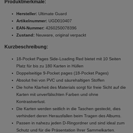
Produktmerkmale:
Hersteller:
Ultimate Guard
Artikelnummer:
UGD010407
EAN-Nummer:
4260250078396
Zustand:
Neuware, original verpackt
Kurzbeschreibung:
18-Pocket Pages Side-Loading Red bietet mit 10 Seiten
Platz für bis zu 180 Karten in Hüllen
Doppelseitige 9-Pocket pages (18-Pocket Pages)
Absolut frei von PVC und säurehaltigen Stoffen
Die hohe Klarheit des Materials sorgt für freie Sicht auf die
Karten mit unverfälschten Farben und ohne
Kontrastverlust.
Die Karten werden seitlich in die Taschen gesteckt, dies
verhindert deren Herausfallen beim Tragen des Albums.
Passen in nahezu jeden D-Ringordner und sind ideal zum
Schutz und für die Präsentation Ihrer Sammelkarten.