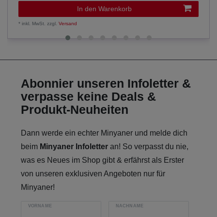
In den Warenkorb
*
inkl. MwSt.
zzgl.
Versand
Abonnier unseren Infoletter &
verpasse keine Deals &
Produkt-Neuheiten
Dann werde ein echter Minyaner und melde dich
beim
Minyaner Infoletter
an! So verpasst du nie,
was es Neues im Shop gibt & erfährst als Erster
von unseren exklusiven Angeboten nur für
Minyaner!
VORNAME
NACHNAME