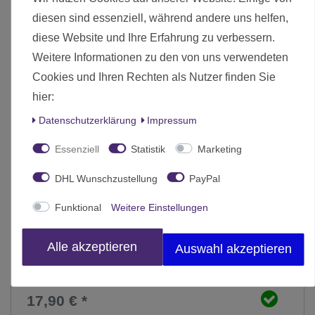
diesen sind essenziell, während andere uns helfen,
diese Website und Ihre Erfahrung zu verbessern.
Weitere Informationen zu den von uns verwendeten
Cookies und Ihren Rechten als Nutzer finden Sie
hier:
Daten­schutz­erklärung
Impressum
Essenziell
Statistik
Marketing
DHL Wunschzustellung
PayPal
Funktional
Weitere Einstellungen
Alle akzeptieren
Auswahl akzeptieren
Album´n´Case Artist Edition #1 The Hunters&#039; Quest
17,90 € *